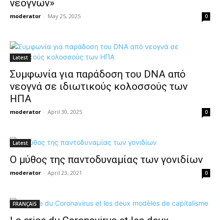
νεογνών»
moderator
-
May 25, 2025
0
Latest
Συμφωνία για παράδοση του DNA από
νεογνά σε ιδιωτικούς κολοσσούς των
ΗΠΑ
moderator
-
April 30, 2025
0
Latest
Ο μύθος της παντοδυναμίας των γονιδίων
moderator
-
April 23, 2021
0
FRANÇAIS