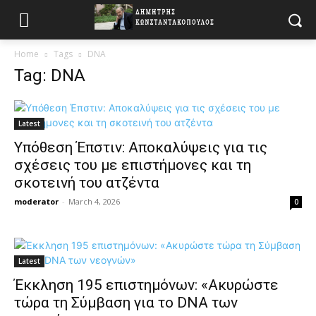
Home
Tags
DNA
Tag: DNA
Latest
Υπόθεση Έπστιν: Αποκαλύψεις για τις
σχέσεις του με επιστήμονες και τη
σκοτεινή του ατζέντα
moderator
-
March 4, 2026
0
Latest
Έκκληση 195 επιστημόνων: «Ακυρώστε
τώρα τη Σύμβαση για το DNA των