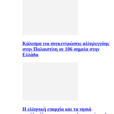
Κάλεσμα για συγκεντρώσεις αλληλεγγύης
στην Παλαιστίνη σε 106 σημεία στην
Ελλάδα
H ελληνική επαρχία και τα νησιά