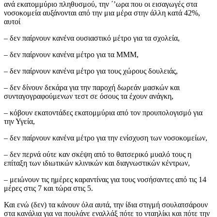
ανά εκατομμύριο πληθυσμού, την ΄’ωρα που οι εισαγωγές στα
νοσοκομεία αυξάνονται από την μια μέρα στην άλλη κατά 42%,
αυτοί
– δεν παίρνουν κανένα ουσιαστικό μέτρο για τα σχολεία,
– δεν παίρνουν κανένα μέτρο για τα ΜΜΜ,
– δεν παίρνουν κανένα μέτρο για τους χώρους δουλειάς,
– δεν δίνουν δεκάρα για την παροχή δωρεάν μασκών και
συνταγογραφούμενων τεστ σε όσους τα έχουν ανάγκη,
– κόβουν εκατοντάδες εκατομμύρια από τον προυπολογισμό για
την Υγεία,
– δεν παίρνουν κανένα μέτρο για την ενίσχυση των νοσοκομείων,
– δεν περνά ούτε καν σκέψη από το θατσερικό μυαλό τους η
επίταξη των ιδιωτικών κλινικών και διαγνωστικών κέντρων,
– μειώνουν τις ημέρες καραντίνας για τους νοσήσαντες από τις 14
μέρες στις 7 και τώρα στις 5.
Και ενώ (δεν) τα κάνουν όλα αυτά, την ίδια στιγμή σουλατσάρουν
στα κανάλια για να πουλάνε εναλλάξ πότε το νταηλίκι και πότε την