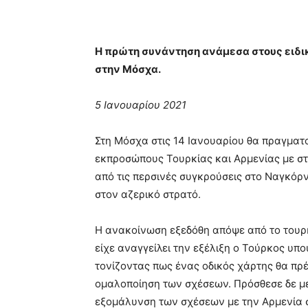
Η πρώτη συνάντηση ανάμεσα στους ειδικ
στην Μόσχα.
5 Ιανουαρίου 2021
Στη Μόσχα στις 14 Ιανουαρίου θα πραγματ
εκπροσώπους Τουρκίας και Αρμενίας με σ
από τις περσινές συγκρούσεις στο Ναγκόρ
στον αζερικό στρατό.
Η ανακοίνωση εξεδόθη απόψε από το τουρ
είχε αναγγείλει την εξέλιξη ο Τούρκος υ
τονίζοντας πως ένας οδικός χάρτης θα πρ
ομαλοποίηση των σχέσεων. Πρόσθεσε δε με
εξομάλυνση των σχέσεων με την Αρμενία σ