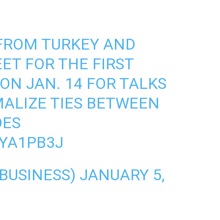
 FROM TURKEY AND
ET FOR THE FIRST
ON JAN. 14 FOR TALKS
ALIZE TIES BETWEEN
OES
2YA1PB3J
BUSINESS)
JANUARY 5,