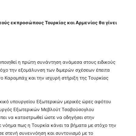
ούς εκπροσώπους Τουρκίας και Αρμενίας θα γίνει
οποιηθεί η πρώτη συνάντηση ανάμεσα στους ειδικούς
τόχο την εξομάλυνση των διμερών σχέσεων έπειτα
νο Καραμπάχ και την ισχυρή στήριξη της Τουρκίας
κικό υπουργείου Εξωτερικών μερικές ώρες αφότου
πουργός Εξωτερικών Μεβλούτ Τσαβούσογλου
έπει να καταστρωθεί ώστε να οδηγήσει στην
 νόημα πως η Τουρκία κάνει τα βήματα με στόχο την
ε στενή συνεννόηση και συντονισμό με το