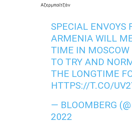
Αζερμπαϊτζάν
SPECIAL ENVOYS
ARMENIA WILL ME
TIME IN MOSCOW 
TO TRY AND NORM
THE LONGTIME F
HTTPS://T.CO/UV
— BLOOMBERG (@
2022