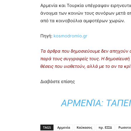
Αρμενία και Τουρκία υπέγραψαν ειρηνευτ
άνοιγμα των κοινών τους συνόρων μετά α
από τα κοινοβούλια αμφοτέρων χωρών.
Πηγή:
kosmodromio.gr
Τα άρθρα που δημοσιεύουμε δεν απηχούν α
παρά τους συγγραφείς τους. Η δημοσίευσή 
θέσεις που υιοθετούν, αλλά με το αν τα κ
Διαβάστε επίσης
ΑΡΜΕΝΊΑ: ΤΑΠΕ
TAGS
Αρμενία
Καύκασος
πρ. ΕΣΣΔ
Ρωσοτου