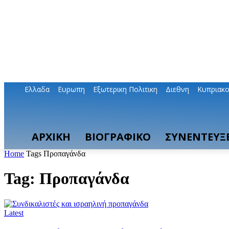
Ελλαδα
Ευρωπη
Εξωτερικη Πολιτικη
Διεθνη
Κυπριακ
ΑΡΧΙΚΗ
ΒΙΟΓΡΑΦΙΚΟ
ΣΥΝΕΝΤΕΥΞΕ
Home
Tags
Προπαγάνδα
Tag: Προπαγάνδα
Latest