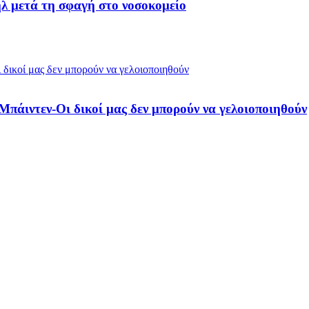
ήλ μετά τη σφαγή στο νοσοκομείο
 Μπάιντεν-Οι δικοί μας δεν μπορούν να γελοιοποιηθούν