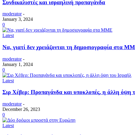
Συνδικαλιστές και ισραηλινή προπαγάνδα
moderator
-
January 3, 2024
0
Latest
Να, γιατί δεν χρειάζονται τη δημοσιογραφία στα Μ
moderator
-
January 1, 2024
0
Latest
Σιρ Χέβερ: Προπαγάνδα και υποκλοπές, η άλλη όψη 
moderator
-
December 26, 2023
0
Latest