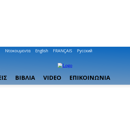
ο
Ντοκουμεντα
English
FRANÇAIS
Русский
ΙΣ
ΒΙΒΛΙΑ
VIDEO
ΕΠΙΚΟΙΝΩΝΙΑ