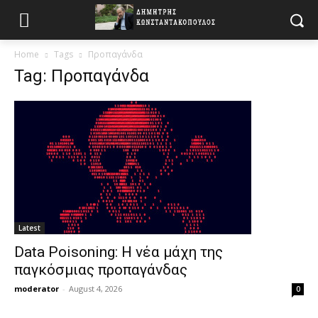
Home
Tags
Προπαγάνδα
Tag: Προπαγάνδα
Latest
Data Poisoning: Η νέα μάχη της
παγκόσμιας προπαγάνδας
moderator
-
August 4, 2026
0