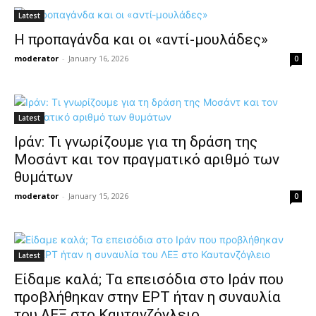
Latest
Η προπαγάνδα και οι «αντί-μουλάδες»
moderator
-
January 16, 2026
0
Latest
Ιράν: Τι γνωρίζουμε για τη δράση της
Μοσάντ και τον πραγματικό αριθμό των
θυμάτων
moderator
-
January 15, 2026
0
Latest
Είδαμε καλά; Τα επεισόδια στο Ιράν που
προβλήθηκαν στην ΕΡΤ ήταν η συναυλία
του ΛΕΞ στο Καυτανζόγλειο