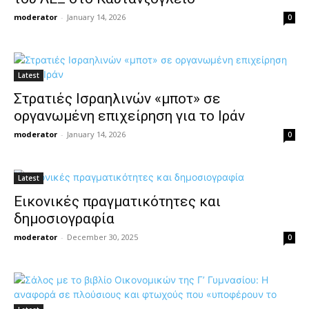
moderator
-
January 14, 2026
0
Latest
Στρατιές Ισραηλινών «μποτ» σε
οργανωμένη επιχείρηση για το Ιράν
moderator
-
January 14, 2026
0
Latest
Εικονικές πραγματικότητες και
δημοσιογραφία
moderator
-
December 30, 2025
0