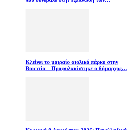
Κλείνει το μοιραίο αιολικό πάρκο στην
Βοιωτία – Προφυλακίστηκε ο δήμαρχος…