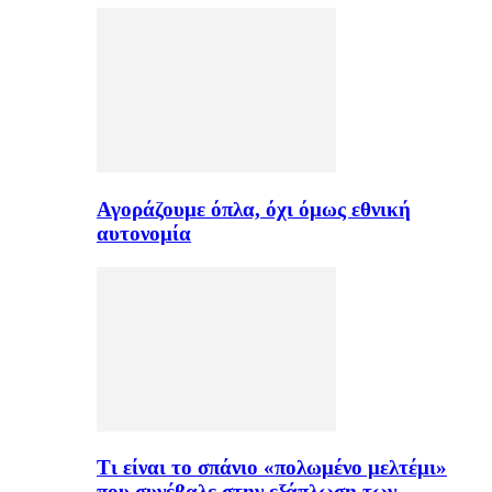
Αγοράζουμε όπλα, όχι όμως εθνική
αυτονομία
Τι είναι το σπάνιο «πολωμένο μελτέμι»
που συνέβαλε στην εξάπλωση των…