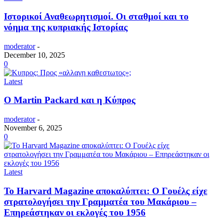
Ιστορικοί Αναθεωρητισμοί. Οι σταθμοί και το
νόημα της κυπριακής Ιστορίας
moderator
-
December 10, 2025
0
Latest
Ο Martin Packard και η Κύπρος
moderator
-
November 6, 2025
0
Latest
Το Harvard Magazine αποκαλύπτει: Ο Γουέλς είχε
στρατολογήσει την Γραμματέα του Μακάριου –
Επηρεάστηκαν οι εκλογές του 1956