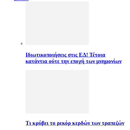
Ιδιωτικοποιήσεις στις ΕΔ! Τέτοια
κατάντια ούτε την εποχή των μνημονίων
Τι κρύβει το ρεκόρ κερδών των τραπεζών