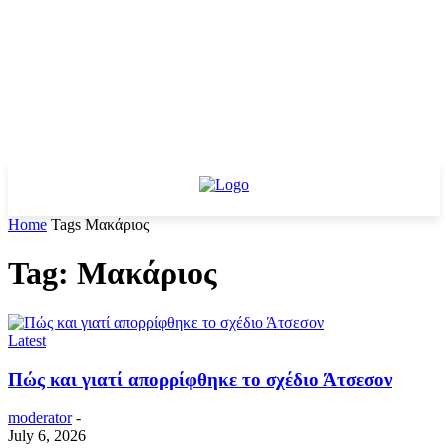
Home
Tags
Μακάριος
Tag: Μακάριος
Latest
Πώς και γιατί απορρίφθηκε το σχέδιο Άτσεσον
moderator
-
July 6, 2026