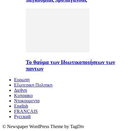
Το θαύμα των Ιδιωτικοποιήσεων των
παντων
Ευρωπη
Εξωτερικη Πολιτικη
Διεθνη
Κυπριακο
Ντοκουμεντα
English
FRANÇAIS
Русский
© Newspaper WordPress Theme by TagDiv