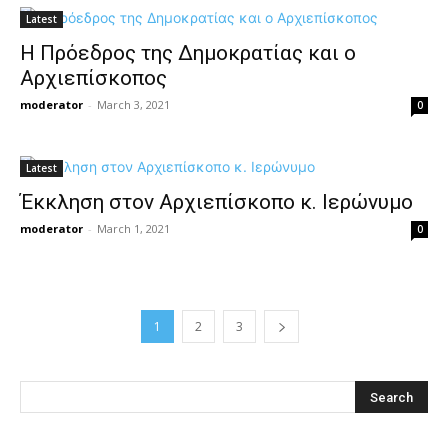
Latest
Η Πρόεδρος της Δημοκρατίας και ο
Αρχιεπίσκοπος
moderator
-
March 3, 2021
0
Latest
Έκκληση στον Αρχιεπίσκοπο κ. Ιερώνυμο
moderator
-
March 1, 2021
0
1
2
3