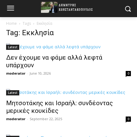
Home
Tags
Εκκλησία
Tag: Εκκλησία
Latest
Δεν έχουμε να φάμε αλλά λεφτά
υπάρχουν
moderator
-
June 10, 2026
0
Latest
Μητσοτάκης και Ισραήλ: συνδέοντας
μερικές κουκίδες
moderator
-
September 22, 2025
0