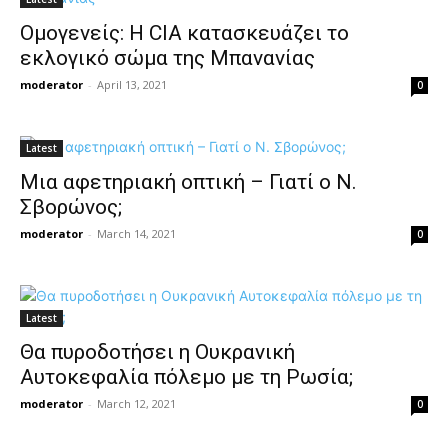
Ομογενείς: Η CIA κατασκευάζει το
εκλογικό σώμα της Μπανανίας
moderator
-
April 13, 2021
0
Latest
Μια αφετηριακή οπτική – Γιατί ο Ν.
Σβορώνος;
moderator
-
March 14, 2021
0
Latest
Θα πυροδοτήσει η Ουκρανική
Αυτοκεφαλία πόλεμο με τη Ρωσία;
moderator
-
March 12, 2021
0