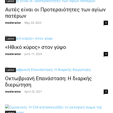
Latest
Aυτές είναι οι Προτεραιότητες των αγίων
πατέρων
moderator
-
May 24, 2025
0
Latest
«Ηθικό κύρος» στον γύψο
moderator
-
June 17, 2024
0
Latest
Οκτωβριανή Επανάσταση: Η διαρκής
διερώτηση
moderator
-
April 23, 2021
0
Latest