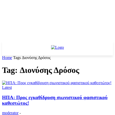
Home
Tags
Διονύσης Δρόσος
Tag: Διονύσης Δρόσος
Latest
ΗΠΑ: Προς εγκαθίδρυση σιωνιστικού φασιστικού
καθεστώτος!
moderator
-