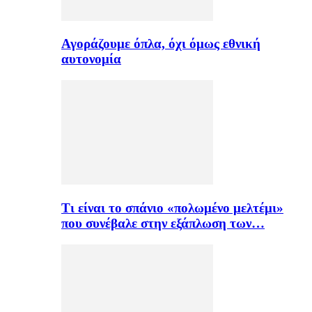
Αγοράζουμε όπλα, όχι όμως εθνική
αυτονομία
Τι είναι το σπάνιο «πολωμένο μελτέμι»
που συνέβαλε στην εξάπλωση των…