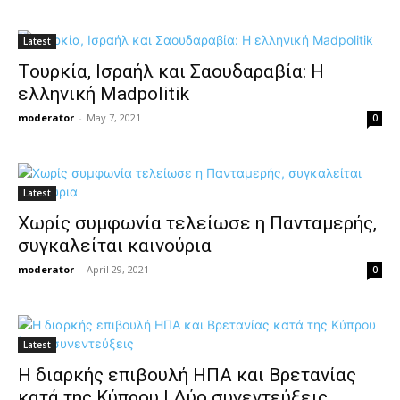
Latest
Τουρκία, Ισραήλ και Σαουδαραβία: Η
ελληνική Madpolitik
moderator
-
May 7, 2021
0
Latest
Χωρίς συμφωνία τελείωσε η Πανταμερής,
συγκαλείται καινούρια
moderator
-
April 29, 2021
0
Latest
Η διαρκής επιβουλή ΗΠΑ και Βρετανίας
κατά της Κύπρου | Δύο συνεντεύξεις