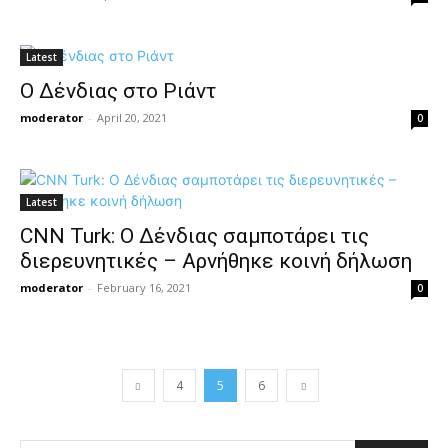
Latest
Ο Δένδιας στο Ριάντ
moderator
-
April 20, 2021
0
Latest
CNN Turk: Ο Δένδιας σαμποτάρει τις
διερευνητικές – Αρνήθηκε κοινή δήλωση
moderator
-
February 16, 2021
0
4
5
6