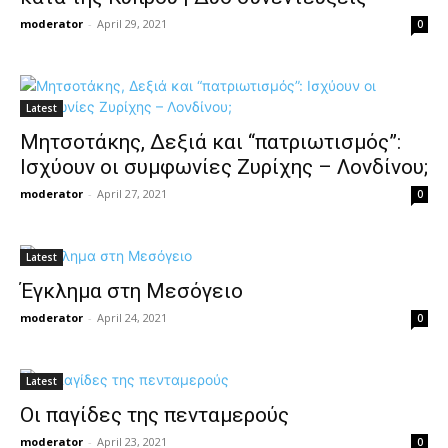
moderator
-
April 29, 2021
0
Latest
Μητσοτάκης, Δεξιά και “πατριωτισμός”:
Ισχύουν οι συμφωνίες Ζυρίχης – Λονδίνου;
moderator
-
April 27, 2021
0
Latest
Έγκλημα στη Μεσόγειο
moderator
-
April 24, 2021
0
Latest
Οι παγίδες της πενταμερούς
moderator
-
April 23, 2021
0