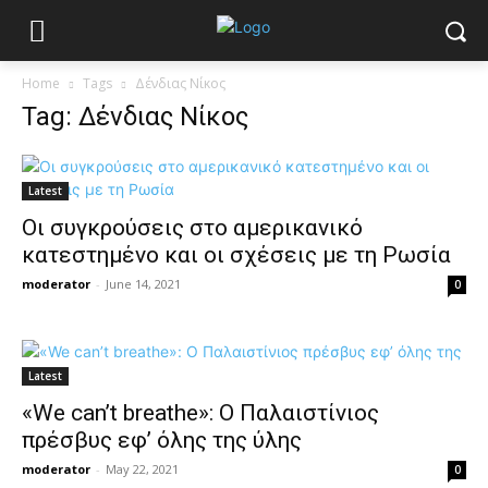
Home
Tags
Δένδιας Νίκος
Tag: Δένδιας Νίκος
Latest
Οι συγκρούσεις στο αμερικανικό
κατεστημένο και οι σχέσεις με τη Ρωσία
moderator
-
June 14, 2021
0
Latest
«We can’t breathe»: Ο Παλαιστίνιος
πρέσβυς εφ’ όλης της ύλης
moderator
-
May 22, 2021
0