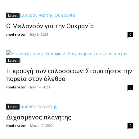
Latest
Ο Μελανσόν για την Ουκρανία
moderator
-
July 9, 2024
0
Latest
H κραυγή των φιλοσόφων: Σταματήστε την
πορεία στον όλεθρο
moderator
-
July 14, 2023
0
Latest
Διχασμένος πλανήτης
moderator
-
March 7, 2022
0