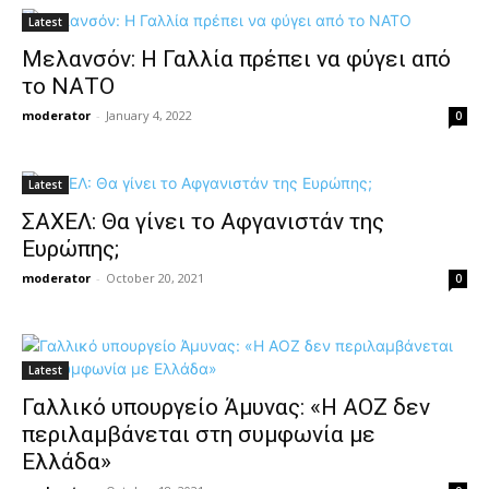
Latest
Mελανσόν: H Γαλλία πρέπει να φύγει από
το ΝΑΤΟ
moderator
-
January 4, 2022
0
Latest
ΣΑΧΕΛ: Θα γίνει το Αφγανιστάν της
Ευρώπης;
moderator
-
October 20, 2021
0
Latest
Γαλλικό υπουργείο Άμυνας: «Η ΑΟΖ δεν
περιλαμβάνεται στη συμφωνία με
Ελλάδα»