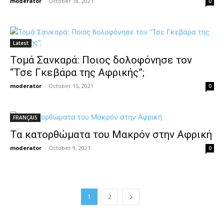
moderator
-
October 18, 2021
0
Latest
Τομά Σανκαρά: Ποιος δολοφόνησε τον
“Τσε Γκεβάρα της Αφρικής”;
moderator
-
October 15, 2021
0
FRANÇAIS
Τα κατορθώματα του Μακρόν στην Αφρική
moderator
-
October 9, 2021
0
1
2