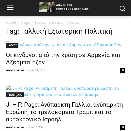
Home
Tags
Γαλλική Εξωτερική Πολιτική
Tag: Γαλλική Εξωτερική Πολιτική
Latest
Οι κίνδυνοι από την κρίση σε Αρμενία και
Αζερμπαϊτζάν
moderator
-
July 14, 2025
0
FRANÇAIS
J. – P. Page: Ανύπαρκτη Γαλλία, ανύπαρκτη
Ευρώπη, το τρελοκομείο Τραμπ και το
αυτοκτονικό Ισραήλ
moderator
-
July 7, 2025
0