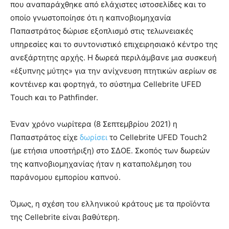
που αναπαράχθηκε από ελάχιστες ιστοσελίδες και το
οποίο γνωστοποίησε ότι η καπνοβιομηχανία
Παπαστράτος δώρισε εξοπλισμό στις τελωνειακές
υπηρεσίες και το συντονιστικό επιχειρησιακό κέντρο της
ανεξάρτητης αρχής. Η δωρεά περιλάμβανε μια συσκευή
«έξυπνης μύτης» για την ανίχνευση πτητικών αερίων σε
κοντέινερ και φορτηγά, το σύστημα Cellebrite UFED
Touch και το Pathfinder.
Έναν χρόνο νωρίτερα (8 Σεπτεμβρίου 2021) η
Παπαστράτος είχε
δωρίσει
το Cellebrite UFED Touch2
(με ετήσια υποστήριξη) στο ΣΔΟΕ. Σκοπός των δωρεών
της καπνοβιομηχανίας ήταν η καταπολέμηση του
παράνομου εμπορίου καπνού.
Όμως, η σχέση του ελληνικού κράτους με τα προϊόντα
της Cellebrite είναι βαθύτερη.