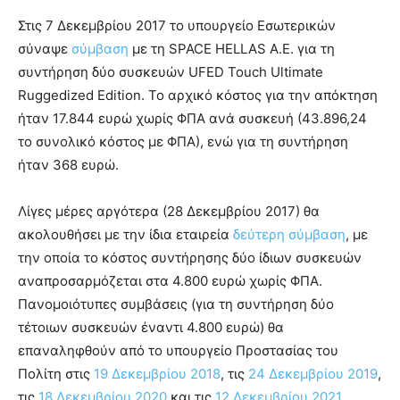
Στις 7 Δεκεμβρίου 2017 το υπουργείο Εσωτερικών
σύναψε
σύμβαση
με τη SPACE HELLAS Α.Ε. για τη
συντήρηση δύο συσκευών UFED Touch Ultimate
Ruggedized Edition. Το αρχικό κόστος για την απόκτηση
ήταν 17.844 ευρώ χωρίς ΦΠΑ ανά συσκευή (43.896,24
το συνολικό κόστος με ΦΠΑ), ενώ για τη συντήρηση
ήταν 368 ευρώ.
Λίγες μέρες αργότερα (28 Δεκεμβρίου 2017) θα
ακολουθήσει με την ίδια εταιρεία
δεύτερη σύμβαση
, με
την οποία το κόστος συντήρησης δύο ίδιων συσκευών
αναπροσαρμόζεται στα 4.800 ευρώ χωρίς ΦΠΑ.
Πανομοιότυπες συμβάσεις (για τη συντήρηση δύο
τέτοιων συσκευών έναντι 4.800 ευρώ) θα
επαναληφθούν από το υπουργείο Προστασίας του
Πολίτη στις
19 Δεκεμβρίου 2018
, τις
24 Δεκεμβρίου 2019
,
τις
18 Δεκεμβρίου 2020
και τις
12 Δεκεμβρίου 2021
.