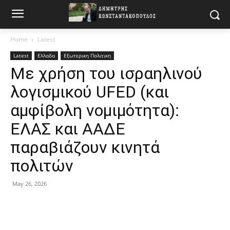
Home
Latest
Latest
Ελλαδα
Εξωτερικη Πολιτικη
Με χρήση του ισραηλινού
λογισμικού UFED (και
αμφίβολη νομιμότητα):
ΕΛΑΣ και ΑΑΔΕ
παραβιάζουν κινητά
πολιτών
May 26, 2026