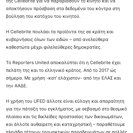
της Cellebrite για να παραβιάσουν το κινητό και να
αποκτήσουν πρόσβαση στα δεδομένα του κόντρα στη
βούληση του κατόχου του κινητού.
Η Cellebrite πουλάει τα προϊόντα της σε κράτη και
κυβερνήσεις όλων των ειδών – από ανελεύθερα
καθεστώτα μέχρι φιλελεύθερες δημοκρατίες.
Το Reporters United αποκαλύπτει ότι η Cellebrite έχει
πελάτη της και το ελληνικό κράτος. Από το 2017 ώς
σήμερα. Με χρήση -κατ’ ελάχιστον- από την ΕΛΑΣ και
την ΑΑΔΕ.
Η χρήση του UFED άλλοτε είναι εύλογη και απαραίτητη
για την πάταξη του εγκλήματος, με σεβασμό στο θεσμικό
πλαίσιο και τις δικλείδες προστασίας των δικαιωμάτων,
και άλλοτε αυθαίρετη και καταχρηστική – παραθέτουμε
πλειάδα τέτοιων τρομακτικών παραδειγμάτων σε πολλές