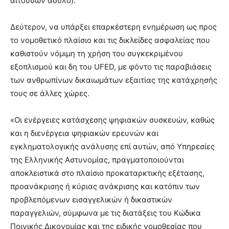
αιτουσών άσυλο).
Δεύτερον, να υπάρξει επαρκέστερη ενημέρωση ως προς
το νομοθετικό πλαίσιο και τις δικλείδες ασφαλείας που
καθιστούν νόμιμη τη χρήση του συγκεκριμένου
εξοπλισμού και δη του UFED, με φόντο τις παραβιάσεις
των ανθρωπίνων δικαιωμάτων εξαιτίας της κατάχρησής
τους σε άλλες χώρες.
«Οι ενέργειες κατάσχεσης ψηφιακών συσκευών, καθώς
και η διενέργεια ψηφιακών ερευνών και
εγκληματολογικής ανάλυσης επί αυτών, από Υπηρεσίες
της Ελληνικής Αστυνομίας, πραγματοποιούνται
αποκλειστικά στο πλαίσιο προκαταρκτικής εξέτασης,
προανάκρισης ή κύριας ανάκρισης και κατόπιν των
προβλεπόμενων εισαγγελικών ή δικαστικών
παραγγελιών, σύμφωνα με τις διατάξεις του Κώδικα
Ποινικής Δικονομίας και της ειδικής νομοθεσίας που