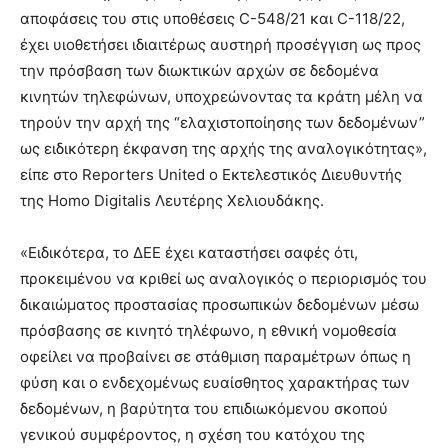
αποφάσεις του στις υποθέσεις C-548/21 και C-118/22,
έχει υιοθετήσει ιδιαιτέρως αυστηρή προσέγγιση ως προς
την πρόσβαση των διωκτικών αρχών σε δεδομένα
κινητών τηλεφώνων, υποχρεώνοντας τα κράτη μέλη να
τηρούν την αρχή της “ελαχιστοποίησης των δεδομένων”
ως ειδικότερη έκφανση της αρχής της αναλογικότητας»,
είπε στο Reporters United ο Εκτελεστικός Διευθυντής
της Homo Digitalis Λευτέρης Χελιουδάκης.
«Ειδικότερα, το ΔΕΕ έχει καταστήσει σαφές ότι,
προκειμένου να κριθεί ως αναλογικός ο περιορισμός του
δικαιώματος προστασίας προσωπικών δεδομένων μέσω
πρόσβασης σε κινητό τηλέφωνο, η εθνική νομοθεσία
οφείλει να προβαίνει σε στάθμιση παραμέτρων όπως η
φύση και ο ενδεχομένως ευαίσθητος χαρακτήρας των
δεδομένων, η βαρύτητα του επιδιωκόμενου σκοπού
γενικού συμφέροντος, η σχέση του κατόχου της