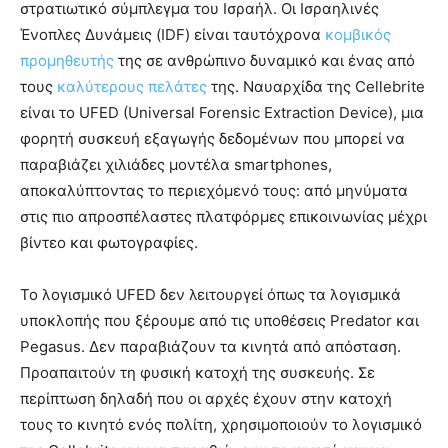
στρατιωτικό σύμπλεγμα του Ισραήλ. Οι Ισραηλινές
Ένοπλες Δυνάμεις (IDF) είναι ταυτόχρονα
κομβικός
προμηθευτής
της σε ανθρώπινο δυναμικό και ένας από
τους
καλύτερους
πελάτες
της. Ναυαρχίδα της Cellebrite
είναι το UFED (Universal Forensic Extraction Device), μια
φορητή συσκευή εξαγωγής δεδομένων που μπορεί να
παραβιάζει χιλιάδες μοντέλα smartphones,
αποκαλύπτοντας το περιεχόμενό τους: από μηνύματα
στις πιο απροσπέλαστες πλατφόρμες επικοινωνίας μέχρι
βίντεο και φωτογραφίες.
Το λογισμικό UFED δεν λειτουργεί όπως τα λογισμικά
υποκλοπής που ξέρουμε από τις υποθέσεις Predator και
Pegasus. Δεν παραβιάζουν τα κινητά από απόσταση.
Προαπαιτούν τη φυσική κατοχή της συσκευής. Σε
περίπτωση δηλαδή που οι αρχές έχουν στην κατοχή
τους το κινητό ενός πολίτη, χρησιμοποιούν το λογισμικό