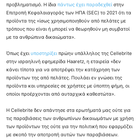
προβληματισμό. Η ίδια
πάντως έχει παραδεχθεί
στην
Επιτροπή Κεφαλαιαγοράς των ΗΠΑ (SEC) το 2021 ότι τα
προϊόντα της «ίσως χρησιμοποιηθούν από πελάτες με
τρόπους που είναι ή μπορεί να θεωρηθούν μη συμβατοί
με τα ανθρώπινα δικαιώματα».
Όπως έχει
υποστηρίξει
πρώην υπάλληλος της Cellebrite
στην ισραηλινή εφημερίδα Haaretz, η εταιρεία «δεν
κάνει τίποτα για να αποτρέψει την κατάχρηση των
προϊόντων της από πελάτες. Πουλάει εν γνώσει της
προϊόντα και υπηρεσίες σε χρήστες με ύποπτη φήμη, οι
οποίοι προέρχονται από αυταρχικά καθεστώτα».
Η Cellebrite δεν απάντησε στα ερωτήματά μας ούτε για
τις παραβιάσεις των ανθρωπίνων δικαιωμάτων με χρήση
των προϊόντων της ούτε για την πολιτική που εφαρμόζει
με σκοπό την αποτροπή αυτών των παραβιάσεων.