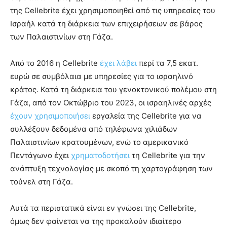
της Cellebrite έχει χρησιμοποιηθεί από τις υπηρεσίες του
Ισραήλ κατά τη διάρκεια των επιχειρήσεων σε βάρος
των Παλαιστινίων στη Γάζα.
Από το 2016 η Cellebrite
έχει λάβει
περί τα 7,5 εκατ.
ευρώ σε συμβόλαια με υπηρεσίες για το ισραηλινό
κράτος. Κατά τη διάρκεια του γενοκτονικού πολέμου στη
Γάζα, από τον Οκτώβριο του 2023, οι ισραηλινές αρχές
έχουν χρησιμοποιήσει
εργαλεία της Cellebrite για να
συλλέξουν δεδομένα από τηλέφωνα χιλιάδων
Παλαιστινίων κρατουμένων, ενώ το αμερικανικό
Πεντάγωνο έχει
χρηματοδοτήσει
τη Cellebrite για την
ανάπτυξη τεχνολογίας με σκοπό τη χαρτογράφηση των
τούνελ στη Γάζα.
Αυτά τα περιστατικά είναι εν γνώσει της Cellebrite,
όμως δεν φαίνεται να της προκαλούν ιδιαίτερο