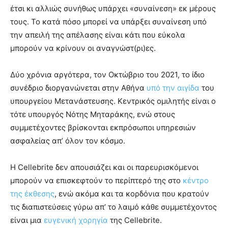
έτσι κι αλλιώς συνήθως υπάρχει «συναίνεση» εκ μέρους
τους. Το κατά πόσο μπορεί να υπάρξει συναίνεση υπό
την απειλή της απέλασης είναι κάτι που εύκολα
μπορούν να κρίνουν οι αναγνώστ(ρι)ες.
Δύο χρόνια αργότερα, τον Οκτώβριο του 2021, το ίδιο
συνέδριο διοργανώνεται στην Αθήνα
υπό την αιγίδα
του
υπουργείου Μετανάστευσης. Κεντρικός ομιλητής είναι ο
τότε υπουργός Νότης Μηταράκης, ενώ στους
συμμετέχοντες βρίσκονται εκπρόσωποι υπηρεσιών
ασφαλείας απ’ όλον τον κόσμο.
Η Cellebrite δεν απουσιάζει και οι παρευρισκόμενοι
μπορούν να επισκεφτούν το περίπτερό της στο
κέντρο
της έκθεσης
, ενώ ακόμα και τα κορδόνια που κρατούν
τις διαπιστεύσεις γύρω απ’ το λαιμό κάθε συμμετέχοντος
είναι μια
ευγενική χορηγία
της Cellebrite.