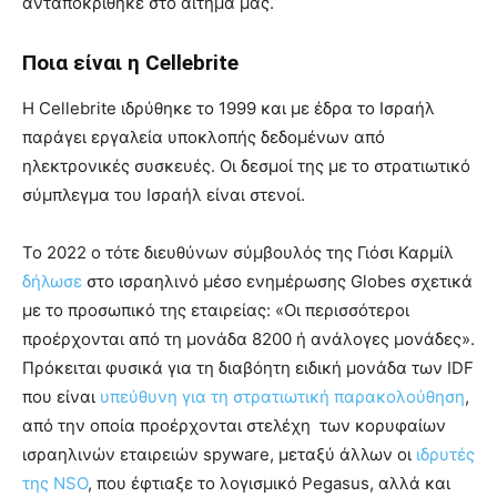
ανταποκρίθηκε στο αίτημά μας.
Ποια είναι η Cellebrite
Η Cellebrite ιδρύθηκε το 1999 και με έδρα το Ισραήλ
παράγει εργαλεία υποκλοπής δεδομένων από
ηλεκτρονικές συσκευές. Οι δεσμοί της με το στρατιωτικό
σύμπλεγμα του Ισραήλ είναι στενοί.
Το 2022 ο τότε διευθύνων σύμβουλός της Γιόσι Καρμίλ
δήλωσε
στο ισραηλινό μέσο ενημέρωσης Globes σχετικά
με το προσωπικό της εταιρείας: «Οι περισσότεροι
προέρχονται από τη μονάδα 8200 ή ανάλογες μονάδες».
Πρόκειται φυσικά για τη διαβόητη ειδική μονάδα των IDF
που είναι
υπεύθυνη για τη στρατιωτική παρακολούθηση
,
από την οποία προέρχονται στελέχη των κορυφαίων
ισραηλινών εταιρειών spyware, μεταξύ άλλων οι
ιδρυτές
της NSO
, που έφτιαξε το λογισμικό Pegasus, αλλά και