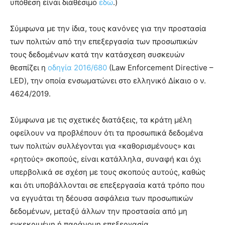
υπόθεση είναι διαθέσιμο
εδώ
.)
Σύμφωνα με την ίδια, τους κανόνες για την προστασία
των πολιτών από την επεξεργασία των προσωπικών
τους δεδομένων κατά την κατάσχεση συσκευών
θεσπίζει η
οδηγία 2016/680
(Law Enforcement Directive –
LED), την οποία ενσωματώνει στο ελληνικό Δίκαιο ο ν.
4624/2019.
Σύμφωνα με τις σχετικές διατάξεις, τα κράτη μέλη
οφείλουν να προβλέπουν ότι τα προσωπικά δεδομένα
των πολιτών συλλέγονται για «καθορισμένους» και
«ρητούς» σκοπούς, είναι κατάλληλα, συναφή και όχι
υπερβολικά σε σχέση με τους σκοπούς αυτούς, καθώς
και ότι υποβάλλονται σε επεξεργασία κατά τρόπο που
να εγγυάται τη δέουσα ασφάλεια των προσωπικών
δεδομένων, μεταξύ άλλων την προστασία από μη
εγκεκριμένη ή παράνομη επεξεργασία.