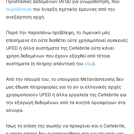
Προστασίας Δεδομένων (ΑΠΔ) για γνωμοδότηση, που
πυροδότησε
την έναρξη σχετικής έρευνας από την
ανεξάρτητη αρχή.
Παρά την παραπάνω πρόβλεψη, το Λιμενικό μάς
επεσήμανε ότι ούτε διαθέτει ούτε χρησιμοποιεί συσκευές
UFED ή άλλα συστήματα της Cellebrite ούτε κάνει
χρήση δεδομένων που έχουν εξαχθεί από τέτοια
συστήματα (η πλήρης απάντησή του
εδώ
).
Από την πλευρά του, το υπουργείο Μετανάστευσης δεν
μας έδωσε πληροφορίες για το αν οι ελληνικές αρχές
χρησιμοποιούν UFED ή άλλα εργαλεία της Cellebrite για
την εξαγωγή δεδομένων από τα κινητά προσφύγων στα
σύνορα.
Ίσως τη στάση της σιωπής να προκρίνει και η Cellebrite,
η οποία επίσης δεν ανταποκρίθηκε στα ερωτήματά μας.