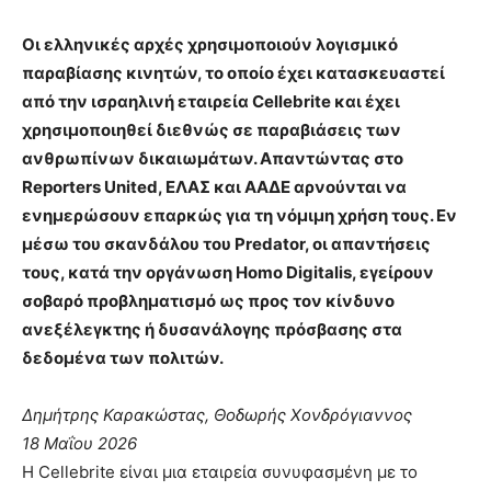
Οι ελληνικές αρχές χρησιμοποιούν λογισμικό
παραβίασης κινητών, το οποίο έχει κατασκευαστεί
από την ισραηλινή εταιρεία Cellebrite και έχει
χρησιμοποιηθεί διεθνώς σε παραβιάσεις των
ανθρωπίνων δικαιωμάτων. Απαντώντας στο
Reporters United, ΕΛΑΣ και ΑΑΔΕ αρνούνται να
ενημερώσουν επαρκώς για τη νόμιμη χρήση τους. Εν
μέσω του σκανδάλου του Predator, οι απαντήσεις
τους, κατά την οργάνωση Homo Digitalis, εγείρουν
σοβαρό προβληματισμό ως προς τον κίνδυνο
ανεξέλεγκτης ή δυσανάλογης πρόσβασης στα
δεδομένα των πολιτών.
Δημήτρης Καρακώστας
, Θοδωρής Χονδρόγιαννος
18 Μαΐου 2026
Η Cellebrite είναι μια εταιρεία συνυφασμένη με το