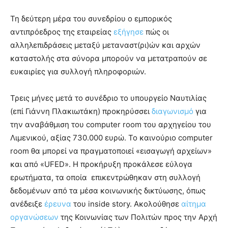
Τη δεύτερη μέρα του συνεδρίου ο εμπορικός
αντιπρόεδρος της εταιρείας
εξήγησε
πώς οι
αλληλεπιδράσεις μεταξύ μεταναστ(ρι)ών και αρχών
καταστολής στα σύνορα μπορούν να μετατραπούν σε
ευκαιρίες για συλλογή πληροφοριών.
Τρεις μήνες μετά το συνέδριο το υπουργείο Ναυτιλίας
(επί Γιάννη Πλακιωτάκη) προκηρύσσει
διαγωνισμό
για
την αναβάθμιση του computer room του αρχηγείου του
Λιμενικού, αξίας 730.000 ευρώ. Το καινούριο computer
room θα μπορεί να πραγματοποιεί «εισαγωγή αρχείων»
και από «UFED». Η προκήρυξη προκάλεσε εύλογα
ερωτήματα, τα οποία επικεντρώθηκαν στη συλλογή
δεδομένων από τα μέσα κοινωνικής δικτύωσης, όπως
ανέδειξε
έρευνα
του inside story. Ακολούθησε
αίτημα
οργανώσεων
της Κοινωνίας των Πολιτών προς την Αρχή