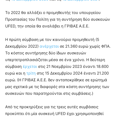
Το 2022 θα αλλάξει ο προμηθευτής του υπουργείου
Προστασίας του Πολίτη για τη συντήρηση δύο συσκευών
UFED, την οποία θα αναλάβει η ΓΡΙΒΑΣ Α.Ε.Ε.
Η πρώτη σύμβαση με τον καινούριο προμηθευτή (5
Δεκεμβρίου 2022)
ανέρχεται
σε 21.360 ευρώ χωρίς ΦΠΑ.
Το κόστος συντήρησης δύο ίδιων συσκευών
υπερτετραπλασιάζεται μέσα σε ένα χρόνο. Η δεύτερη
σύμβαση
έρχεται
στις 21 Νοεμβρίου 2023 έναντι 18.600
ευρώ και η
τρίτη
στις 15 Δεκεμβρίου 2024 έναντι 21.200
ευρώ. (Η ΓΡΙΒΑΣ Α.Ε.Ε. δεν ανταποκρίθηκε σε ερώτημά
μας σχετικά με τις διαφορές στα κόστη συντήρησης των
συσκευών που παρατηρούνται στις συμβάσεις.)
Από τις προκηρύξεις για τις τρεις αυτές συμβάσεις
προκύπτει ότι μία συσκευή UFED έχει χρησιμοποιηθεί