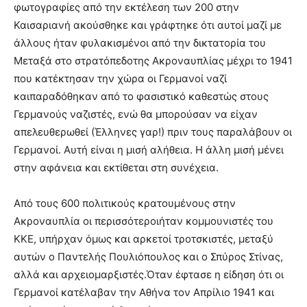
φωτογραφίες από την εκτέλεση των 200 στην
Καισαριανή ακούσθηκε και γράφτηκε ότι αυτοί μαζί με
άλλους ήταν φυλακισμένοι από την δικτατορία του
Μεταξά στο στρατόπεδοτης Ακροναυπλίας μέχρι το 1941
που κατέκτησαν την χώρα οι Γερμανοί ναζί
καιπαραδόθηκαν από το φασιστικό καθεστώς στους
Γερμανούς ναζιστές, ενώ θα μπορούσαν να είχαν
απελευθερωθεί (Έλληνες γαρ!) πριν τους παραλάβουν οι
Γερμανοί. Αυτή είναι η μισή αλήθεια. Η άλλη μισή μένει
στην αφάνεια και εκτίθεται στη συνέχεια.
Από τους 600 πολιτικούς κρατουμένους στην
Ακροναυπλία οι περισσότεροιήταν κομμουνιστές του
ΚΚΕ, υπήρχαν όμως και αρκετοί τροτσκιστές, μεταξύ
αυτών ο Παντελής Πουλιόπουλος και ο Σπύρος Στίνας,
αλλά και αρχειομαρξιστές.Όταν έφτασε η είδηση ότι οι
Γερμανοί κατέλαβαν την Αθήνα τον Απρίλιο 1941 και