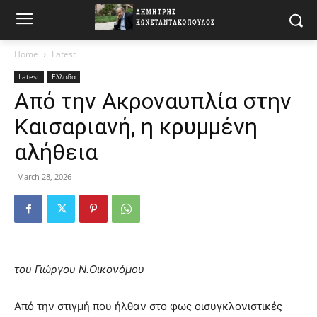
Home
Latest
Latest
Ελλαδα
Από την Ακροναυπλία στην
Καισαριανή, η κρυμμένη
αλήθεια
March 28, 2026
του Γιώργου Ν.Οικονόμου
Από την στιγμή που ήλθαν στο φως οισυγκλονιστικές