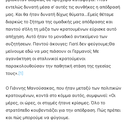
εντελώς δυνατή μέσα σ’ αυτές τις συνθήκες η απόδρασή
μας. Και θα ήταν δυνατή δίχως θύματα…Εμείς θέταμε
διαρκώς το ζήτημα της ομαδικής μας απόδρασης και
παντού σ’όλη τη μάζα των κρατουμένων εύρισκε αυτό
απήχηση. Αυτό ήταν το μοναδικό αντικείμενο των
συζητήσεων. Παντού άκουγες: Γιατί δεν φεύγουμε;Θα
μείνουμε εδώ να μας πιάσουν οι Γερμανοί; Με
αγανάκτηση οι σταλινικοί κρατούμενοι
παρακολουθούσαν την παθητική στάση της ηγεσίας
τους».
[1]
Ο Γιάννης Μανούσακας, που ήταν μεταξύ των πολιτικών
κρατουμένων, κοντά στο κόμμα αυτός, συμφωνεί: «Οι
μέρες, οι ώρες, οι στιγμές ήτανε κρίσιμες. Όλο το
στρατόπεδο κουβεντιάζει για την απόδραση. Πώς πρέπει
και πώς μπορούμε να φύγουμε.