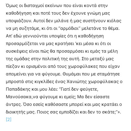
Όμως οι δισταγμοί εκείνων που είναι κοντά στην
καθοδήγηση και ποτέ τους δεν έχουνε γνώμη μας
υποψιάζουν. Αυτοί δεν μιλάνε ή μας συστήνουν κιόλας
να μη συζητάμε, κι ότι οι ‘‘αρμόδιοι’’ μελετάνε το θέμα.
Απ’ εδώ γεννιούνται υποψίες ότι η καθοδήγηση
προσαρμόζεται να μας κρατήσει ‘κει μέσα κι ότι οι
συσκέψεις είναι πώς θα προσαρμόσει κι εμάς τα μέλη
της ομάδας στην πολιτική της αυτή. Στο μεταξύ μας
πίεζαν κι ορισμένοι από τους χωροφύλακες που είχαν
απομείνει για να φύγουμε. Θυμάμαι που με σταμάτησε
μπροστά στις κιγκλίδες ένας Χανιώτης χωροφύλακας ο
Παπαδάκης και μου λέει: ‘’Γιατί δεν φεύγετε,
Μανούσακα,να φύγουμε κι εμείς; Μα δεν είσαστε
άντρες. Όσο εσείς καθόσαστε μπορεί και μας κρατάει ο
διοικητής μας. Ποιος σας εμποδίζει και δεν το σκάτε;’’».
[2]