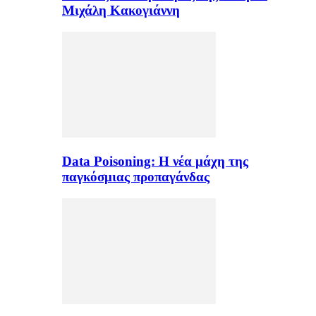
Μιχάλη Κακογιάννη
Data Poisoning: Η νέα μάχη της
παγκόσμιας προπαγάνδας