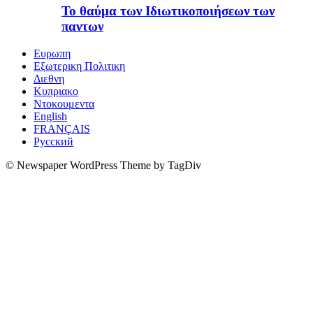
Το θαύμα των Ιδιωτικοποιήσεων των
παντων
Ευρωπη
Εξωτερικη Πολιτικη
Διεθνη
Κυπριακο
Ντοκουμεντα
English
FRANÇAIS
Русский
© Newspaper WordPress Theme by TagDiv