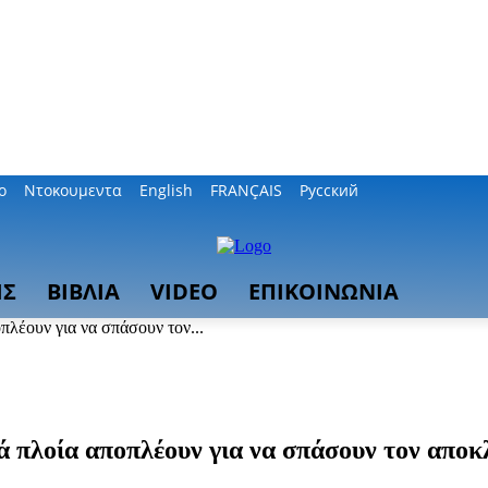
ο
Ντοκουμεντα
English
FRANÇAIS
Русский
ΙΣ
ΒΙΒΛΙΑ
VIDEO
ΕΠΙΚΟΙΝΩΝΙΑ
ουν για να σπάσουν τον...
οία αποπλέουν για να σπάσουν τον αποκ