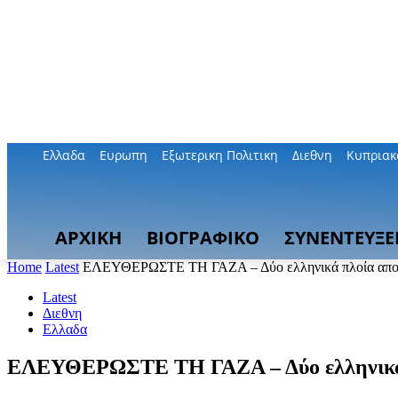
Ελλαδα
Ευρωπη
Εξωτερικη Πολιτικη
Διεθνη
Κυπριακ
ΑΡΧΙΚΗ
ΒΙΟΓΡΑΦΙΚΟ
ΣΥΝΕΝΤΕΥΞΕ
Home
Latest
ΕΛΕΥΘΕΡΩΣΤΕ ΤΗ ΓΑΖΑ – Δύο ελληνικά πλοία αποπλέ
Latest
Διεθνη
Ελλαδα
ΕΛΕΥΘΕΡΩΣΤΕ ΤΗ ΓΑΖΑ – Δύο ελληνικά πλ