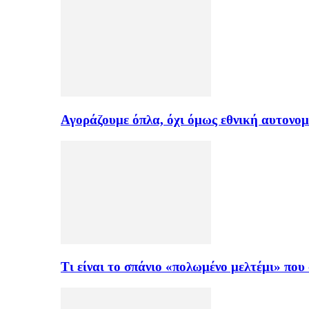
Αγοράζουμε όπλα, όχι όμως εθνική αυτονομ
Τι είναι το σπάνιο «πολωμένο μελτέμι» πο