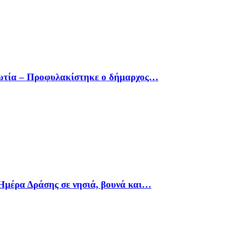
οιωτία – Προφυλακίστηκε ο δήμαρχος…
Ημέρα Δράσης σε νησιά, βουνά και…