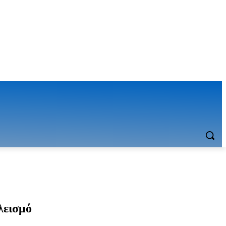
λεισμό