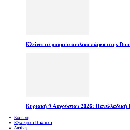
Κλείνει το μοιραίο αιολικό πάρκο στην Β
Κυριακή 9 Αυγούστου 2026: Πανελλαδική 
Ευρωπη
Εξωτερικη Πολιτικη
Διεθνη