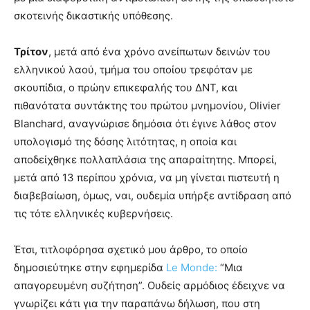
σκοτεινής δικαστικής υπόθεσης.
Τρίτον
, μετά από ένα χρόνο ανείπωτων δεινών του
ελληνικού λαού, τμήμα του οποίου τρεφόταν με
σκουπίδια, ο πρώην επικεφαλής του ΔΝΤ, και
πιθανότατα συντάκτης του πρώτου μνημονίου, Olivier
Blanchard, αναγνώρισε δημόσια ότι έγινε λάθος στον
υπολογισμό της δόσης λιτότητας, η οποία και
αποδείχθηκε πολλαπλάσια της απαραίτητης. Μπορεί,
μετά από 13 περίπου χρόνια, να μη γίνεται πιστευτή η
διαβεβαίωση, όμως, ναι, ουδεμία υπήρξε αντίδραση από
τις τότε ελληνικές κυβερνήσεις.
Έτσι, τιτλοφόρησα σχετικό μου άρθρο, το οποίο
δημοσιεύτηκε στην εφημερίδα
Le Monde:
“Μια
απαγορευμένη συζήτηση”. Ουδείς αρμόδιος έδειχνε να
γνωρίζει κάτι για την παραπάνω δήλωση, που στη