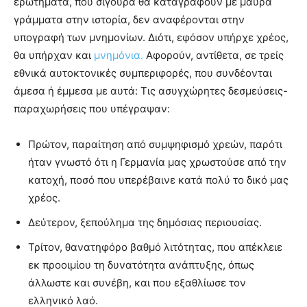
ερωτήματα, που σίγουρα θα καταγραφούν με μαύρα
γράμματα στην ιστορία, δεν αναφέρονται στην
υπογραφή των μνημονίων. Διότι, εφόσον υπήρχε χρέος,
θα υπήρχαν και
μνημόνια.
Αφορούν, αντίθετα, σε τρείς
εθνικά αυτοκτονικές συμπεριφορές, που συνδέονται
άμεσα ή έμμεσα με αυτά: Τις ασυγχώρητες δεσμεύσεις-
παραχωρήσεις που υπέγραψαν:
Πρώτον, παραίτηση από συμψηφισμό χρεών, παρότι
ήταν γνωστό ότι η Γερμανία μας χρωστούσε από την
κατοχή, ποσό που υπερέβαινε κατά πολύ το δικό μας
χρέος.
Δεύτερον, ξεπούλημα της δημόσιας περιουσίας.
Τρίτον, θανατηφόρο βαθμό λιτότητας, που απέκλειε
εκ προοιμίου τη δυνατότητα ανάπτυξης, όπως
άλλωστε και συνέβη, και που εξαθλίωσε τον
ελληνικό λαό.