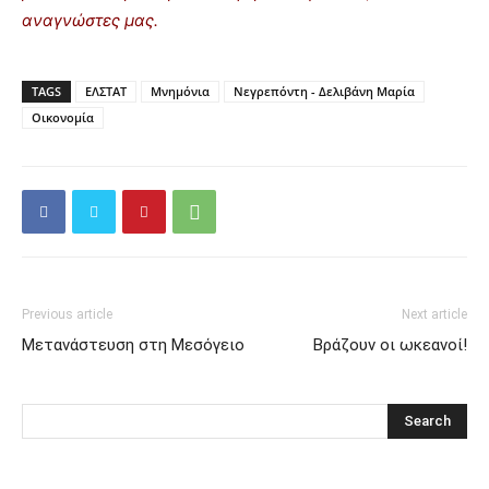
αναγνώστες μας.
TAGS
ΕΛΣΤΑΤ
Μνημόνια
Νεγρεπόντη - Δελιβάνη Μαρία
Οικονομία
Previous article
Next article
Μετανάστευση στη Μεσόγειο
Βράζουν οι ωκεανοί!