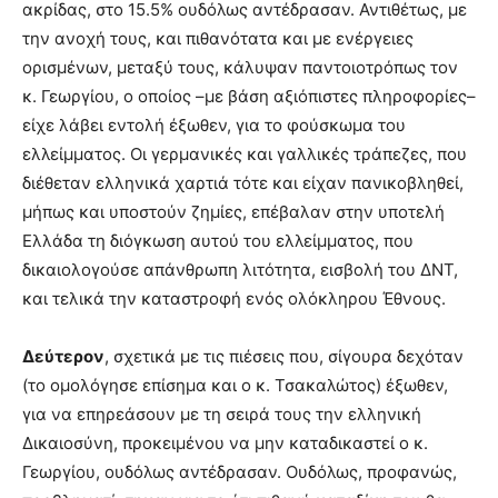
ακρίδας, στο 15.5% ουδόλως αντέδρασαν. Αντιθέτως, με
την ανοχή τους, και πιθανότατα και με ενέργειες
ορισμένων, μεταξύ τους, κάλυψαν παντοιοτρόπως τον
κ. Γεωργίου, ο οποίος –με βάση αξιόπιστες πληροφορίες–
είχε λάβει εντολή έξωθεν, για το φούσκωμα του
ελλείμματος. Οι γερμανικές και γαλλικές τράπεζες, που
διέθεταν ελληνικά χαρτιά τότε και είχαν πανικοβληθεί,
μήπως και υποστούν ζημίες, επέβαλαν στην υποτελή
Ελλάδα τη διόγκωση αυτού του ελλείμματος, που
δικαιολογούσε απάνθρωπη λιτότητα, εισβολή του ΔΝΤ,
και τελικά την καταστροφή ενός ολόκληρου Έθνους.
Δεύτερον
, σχετικά με τις πιέσεις που, σίγουρα δεχόταν
(το ομολόγησε επίσημα και ο κ. Τσακαλώτος) έξωθεν,
για να επηρεάσουν με τη σειρά τους την ελληνική
Δικαιοσύνη, προκειμένου να μην καταδικαστεί ο κ.
Γεωργίου, ουδόλως αντέδρασαν. Ουδόλως, προφανώς,