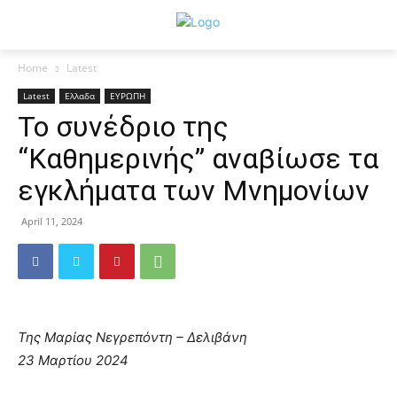
Home
Latest
Latest
Ελλαδα
ΕΥΡΩΠΗ
Το συνέδριο της
“Καθημερινής” αναβίωσε τα
εγκλήματα των Μνημονίων
April 11, 2024
Της Μαρίας Νεγρεπόντη – Δελιβάνη
23 Μαρτίου 2024