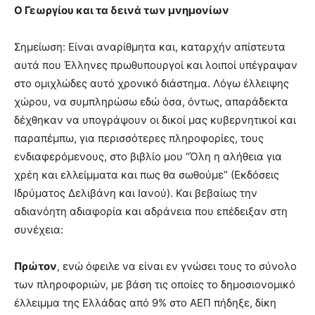
Ο Γεωργίου και τα δεινά των μνημονίων
Σημείωση: Είναι αναρίθμητα και, καταρχήν απίστευτα
αυτά που Έλληνες πρωθυπουργοί και λοιποί υπέγραψαν
στο ομιχλώδες αυτό χρονικό διάστημα. Λόγω έλλειψης
χώρου, να συμπληρώσω εδώ όσα, όντως, απαράδεκτα
δέχθηκαν να υπογράψουν οι δικοί μας κυβερνητικοί και
παραπέμπω, για περισσότερες πληροφορίες, τους
ενδιαφερόμενους, στο βιβλίο μου “Όλη η αλήθεια για
χρέη και ελλείμματα και πως θα σωθούμε” (Εκδόσεις
Ιδρύματος Δελιβάνη και Ιανού). Και βεβαίως την
αδιανόητη αδιαφορία και αδράνεια που επέδειξαν στη
συνέχεια:
Πρώτον
, ενώ όφειλε να είναι εν γνώσει τους το σύνολο
των πληροφοριών, με βάση τις οποίες το δημοσιονομικό
έλλειμμα της Ελλάδας από 9% στο ΑΕΠ πήδηξε, δίκη