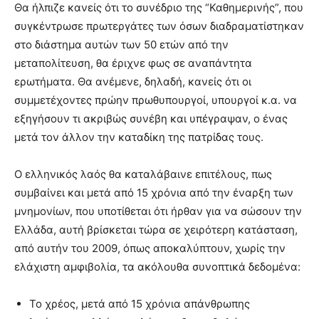
Θα ήλπιζε κανείς ότι το συνέδριο της “Καθημερινής”, που
συγκέντρωσε πρωτεργάτες των όσων διαδραματίστηκαν
στο διάστημα αυτών των 50 ετών από την
μεταπολίτευση, θα έριχνε φως σε αναπάντητα
ερωτήματα. Θα ανέμενε, δηλαδή, κανείς ότι οι
συμμετέχοντες πρώην πρωθυπουργοί, υπουργοί κ.α. να
εξηγήσουν τι ακριβώς συνέβη και υπέγραψαν, ο ένας
μετά τον άλλον την καταδίκη της πατρίδας τους.
Ο ελληνικός λαός θα καταλάβαινε επιτέλους, πως
συμβαίνει και μετά από 15 χρόνια από την έναρξη των
μνημονίων, που υποτίθεται ότι ήρθαν για να σώσουν την
Ελλάδα, αυτή βρίσκεται τώρα σε χειρότερη κατάσταση,
από αυτήν του 2009, όπως αποκαλύπτουν, χωρίς την
ελάχιστη αμφιβολία, τα ακόλουθα συνοπτικά δεδομένα:
Το χρέος, μετά από 15 χρόνια απάνθρωπης