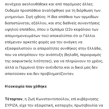
συνέχεια ακολουθήθηκε και από παρόμοιες άλλες.
Ουδεμία προσπάθεια αναλήφθηκε για τη διόρθωση των
μνημονίων. Σιγή ιχθύος. Η ίδια απάθεια των αρμοδίων
διαπιστώνεται, εξάλλου, και στις διεθνείς συναντήσεις
υψηλού επιπέδου, όπου ο Ομπάμα (22ο κεφάλαιο των
απομνημονευμάτων του) αποκαλύπτει ότι οι Γάλλοι
επέμεναν αρκετές φορές για την ανάγκη να
εξασφαλιστούν οι απαραίτητες συνθήκες στην Ελλάδα,
που να επιτρέπουν την ανάπτυξη (δηλαδή, περιορισμός
της ασφυκτικής λιτότητας), για να πληρώνουν το χρέος,
αλλά οι Γερμανοί ήταν ανένδοτοι και οι δικοί μας δεν
απαιτούσαν και δεν προβληματίζονταν.
Η ευκαιρία που χάθηκε
Τέταρτον
, η Ζωή Κωνσταντοπούλου, επί κυβέρνησης
ΣΥΡΙΖΑ, είχε την εξαιρετική, καταρχήν, πρωτοβουλία να