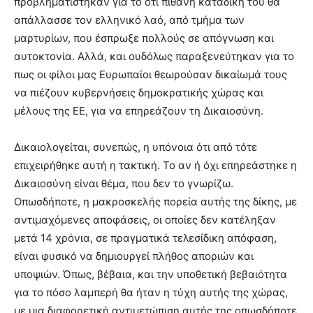
προβληματίστηκαν για το ότι πιθανή καταδίκη του θα
απάλλασσε τον ελληνικό λαό, από τμήμα των
μαρτυρίων, που έσπρωξε πολλούς σε απόγνωση και
αυτοκτονία. Αλλά, και ουδόλως παραξενεύτηκαν για το
πως οι φίλοι μας Ευρωπαίοι θεωρούσαν δικαίωμά τους
να πιέζουν κυβερνήσεις δημοκρατικής χώρας και
μέλους της ΕΕ, για να επηρεάζουν τη Δικαιοσύνη.
Δικαιολογείται, συνεπώς, η υπόνοια ότι από τότε
επιχειρήθηκε αυτή η τακτική. Το αν ή όχι επηρεάστηκε η
Δικαιοσύνη είναι θέμα, που δεν το γνωρίζω.
Οπωσδήποτε, η μακροσκελής πορεία αυτής της δίκης, με
αντιμαχόμενες αποφάσεις, οι οποίες δεν κατέληξαν
μετά 14 χρόνια, σε πραγματικά τελεσίδικη απόφαση,
είναι φυσικό να δημιουργεί πλήθος αποριών και
υποψιών. Όπως, βέβαια, και την υποθετική βεβαιότητα
για το πόσο λαμπερή θα ήταν η τύχη αυτής της χώρας,
με μια διαφορετική αντιμετώπιση αυτής της οπωσδήποτε