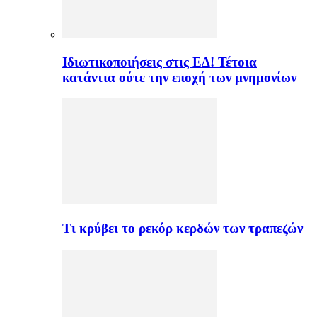
Ιδιωτικοποιήσεις στις ΕΔ! Τέτοια
κατάντια ούτε την εποχή των μνημονίων
Τι κρύβει το ρεκόρ κερδών των τραπεζών