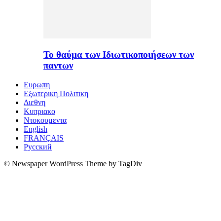
Το θαύμα των Ιδιωτικοποιήσεων των
παντων
Ευρωπη
Εξωτερικη Πολιτικη
Διεθνη
Κυπριακο
Ντοκουμεντα
English
FRANÇAIS
Русский
© Newspaper WordPress Theme by TagDiv