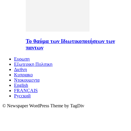
Το θαύμα των Ιδιωτικοποιήσεων των
παντων
Ευρωπη
Εξωτερικη Πολιτικη
Διεθνη
Κυπριακο
Ντοκουμεντα
English
FRANÇAIS
Русский
© Newspaper WordPress Theme by TagDiv