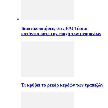
Ιδιωτικοποιήσεις στις ΕΔ! Τέτοια
κατάντια ούτε την εποχή των μνημονίων
Τι κρύβει το ρεκόρ κερδών των τραπεζών