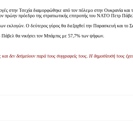
λογές στην Τσεχία διαμορφώθηκε από τον πόλεμο στην Ουκρανία και τ
τον πρώην πρόεδρο της στρατιωτικής επιτροπής του ΝΑΤΟ Πετρ Πάβε
ν εκλογών. Ο δεύτερος γύρος θα διεξαχθεί την Παρασκευή και το Σά
 Πάβελ θα νικήσει τον Μπάμπις με 57,7% των ψήφων.
και δεν δεσμεύουν παρά τους συγγραφείς τους. Η δημοσίευσή τους έχει 