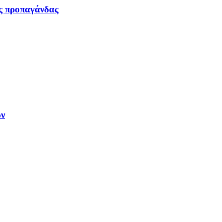
ας προπαγάνδας
ων