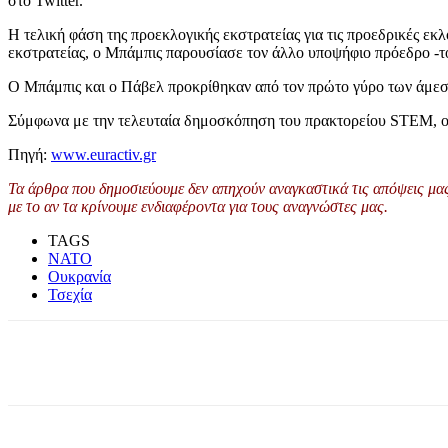
στο Twitter.
Η τελική φάση της προεκλογικής εκστρατείας για τις προεδρικές εκ
εκστρατείας, ο Μπάμπις παρουσίασε τον άλλο υποψήφιο πρόεδρο -
Ο Μπάμπις και ο Πάβελ προκρίθηκαν από τον πρώτο γύρο των άμεσω
Σύμφωνα με την τελευταία δημοσκόπηση του πρακτορείου STEM, ο
Πηγή:
www.euractiv.gr
Τα άρθρα που δημοσιεύουμε δεν απηχούν αναγκαστικά τις απόψεις μας 
με το αν τα κρίνουμε ενδιαφέροντα για τους αναγνώστες μας.
TAGS
ΝΑΤΟ
Ουκρανία
Τσεχία