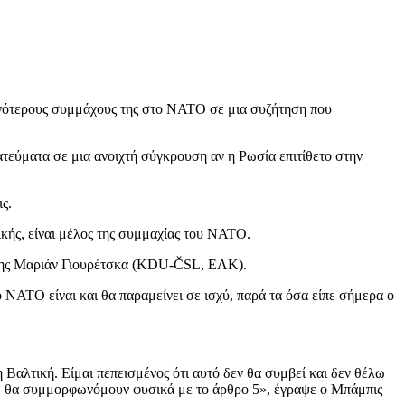
ενότερους συμμάχους της στο ΝΑΤΟ σε μια συζήτηση που
τεύματα σε μια ανοιχτή σύγκρουση αν η Ρωσία επιτίθετο στην
ς.
ικής, είναι μέλος της συμμαχίας του ΝΑΤΟ.
ησης Μαριάν Γιουρέτσκα (KDU-ČSL, ΕΛΚ).
ΝΑΤΟ είναι και θα παραμείνει σε ισχύ, παρά τα όσα είπε σήμερα ο
Βαλτική. Είμαι πεπεισμένος ότι αυτό δεν θα συμβεί και δεν θέλω
κά, θα συμμορφωνόμουν φυσικά με το άρθρο 5», έγραψε ο Μπάμπις