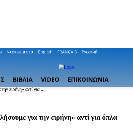
ο
Ντοκουμεντα
English
FRANÇAIS
Русский
ΙΣ
ΒΙΒΛΙΑ
VIDEO
ΕΠΙΚΟΙΝΩΝΙΑ
ν ειρήνη» αντί για...
σουμε για την ειρήνη» αντί για όπλα