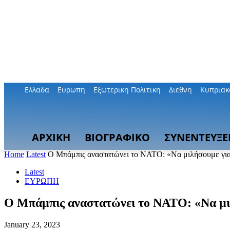
Ελλαδα
Ευρωπη
Εξωτερικη Πολιτικη
Διεθνη
Κυπριακ
ΑΡΧΙΚΗ
ΒΙΟΓΡΑΦΙΚΟ
ΣΥΝΕΝΤΕΥΞΕ
Home
Latest
Ο Μπάμπις αναστατώνει το ΝΑΤΟ: «Να μιλήσουμε για τη
Latest
ΕΥΡΩΠΗ
Ο Μπάμπις αναστατώνει το ΝΑΤΟ: «Να μιλή
January 23, 2023