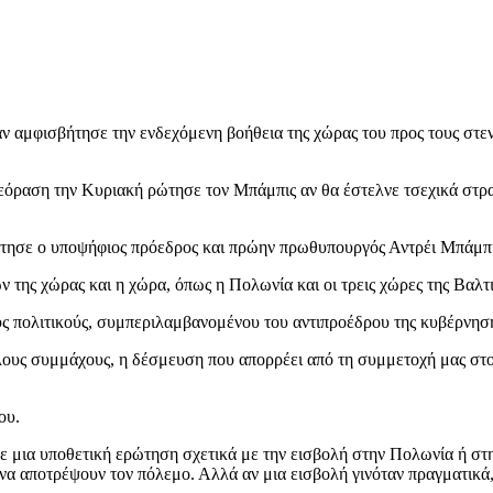
 αμφισβήτησε την ενδεχόμενη βοήθεια της χώρας του προς τους στ
εόραση την Κυριακή ρώτησε τον Μπάμπις αν θα έστελνε τσεχικά στρα
πάντησε ο υποψήφιος πρόεδρος και πρώην πρωθυπουργός Αντρέι Μπάμπι
 της χώρας και η χώρα, όπως η Πολωνία και οι τρεις χώρες της Βαλτ
ς πολιτικούς, συμπεριλαμβανομένου του αντιπροέδρου της κυβέρν
ους συμμάχους, η δέσμευση που απορρέει από τη συμμετοχή μας στο 
ου.
ε μια υποθετική ερώτηση σχετικά με την εισβολή στην Πολωνία ή στη 
 να αποτρέψουν τον πόλεμο. Αλλά αν μια εισβολή γινόταν πραγματι