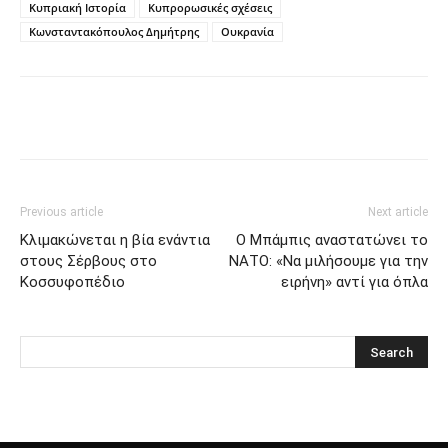
Κυπριακή Ιστορία
Κυπρορωσικές σχέσεις
Κωνσταντακόπουλος Δημήτρης
Ουκρανία
Previous article
Next article
Κλιμακώνεται η βία ενάντια
Ο Μπάμπις αναστατώνει το
στους Σέρβους στο
ΝΑΤΟ: «Να μιλήσουμε για την
Κοσσυφοπέδιο
ειρήνη» αντί για όπλα