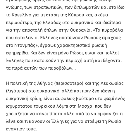
γνώμης, των στρατιωτικών, των διπλωματών και στο ίδιο
το Κρεμλίνο για τη στάση της Κύπρου και, ακόμα
περισσότερο, της Ελλάδας στο ουκρανικό και ιδιαίτερα
για την αποστολή όπλων στην Ουκρανία. «Τα πυροβόλα
που έστειλαν οι Έλληνες σκοτώνουν Ρώσους αμάχους
στο Ντονμπάς», έγραψε χαρακτηριστικά ρωσική
εφημερίδα. Και δεν είναι μόνο Ρώσοι, είναι και πολλοί
Έλληνες που κατοικούν την περιοχή αυτή και δέχονται
τα πυρά αυτών των πυροβόλων…
Η πολιτική της Αθήνας (περισσότερο) και της Λευκωσίας
(λιγότερο) στο ουκρανικό, αλλά και πριν ξεσπάσει η
ουκρανική κρίση, είναι ασφαλώς βούτυρο στο ψωμί ενός
ισχυρότατου τουρκικού λόμπι στη Μόσχα, που δεν
χρειάζεται να κάνει τίποτα άλλο από το να εμφανίζει τι
λένε και τι κάνουν οι Έλληνες για να στρέψει τη Ρωσία
εναντίον τους.