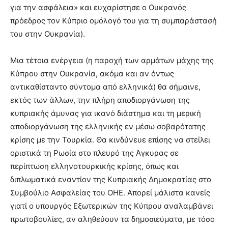
για την ασφάλεια» και ευχαρίστησε ο Ουκρανός
πρόεδρος τον Κύπριο ομόλογό του για τη συμπαράστασή
του στην Ουκρανία).
Μια τέτοια ενέργεια (η παροχή των αρμάτων μάχης της
Κύπρου στην Ουκρανία, ακόμα και αν όντως
αντικαθίσταντο σύντομα από ελληνικά) θα σήμαινε,
εκτός των άλλων, την πλήρη αποδιοργάνωση της
κυπριακής άμυνας για ικανό διάστημα και τη μερική
αποδιοργάνωση της ελληνικής εν μέσω σοβαρότατης
κρίσης με την Τουρκία. Θα κινδύνευε επίσης να στείλει
οριστικά τη Ρωσία στο πλευρό της Άγκυρας σε
περίπτωση ελληνοτουρκικής κρίσης, όπως και
διπλωματικά εναντίον της Κυπριακής Δημοκρατίας στο
Συμβούλιο Ασφαλείας του ΟΗΕ. Απορεί μάλιστα κανείς
γιατί ο υπουργός Εξωτερικών της Κύπρου αναλαμβάνει
πρωτοβουλίες, αν αληθεύουν τα δημοσιεύματα, με τόσο