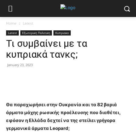
Home
Latest
Latest
Εξωτερικη Πολιτικη
Κυπριακο
Τι συμβαίνει με τα
κυπριακά τανκς;
January 23, 2023
Θα παραχωρήσει στην Ουκρανία και τα 82 βαριά
άρματα μάχης ρωσικής προέλευσης που διαθέτει,
εφόσον η Ελλάδα δεχτεί να της στείλει γρήγορα
γερμανικά άρματα Leopard;