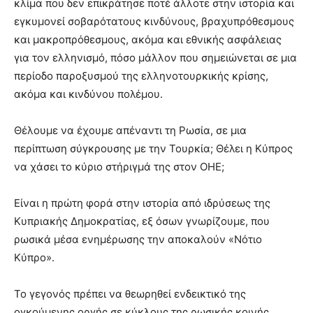
κλίμα που δεν επικράτησε ποτέ άλλοτε στην ιστορία και
εγκυμονεί σοβαρότατους κινδύνους, βραχυπρόθεσμους
και μακροπρόθεσμους, ακόμα και εθνικής ασφάλειας
για τον ελληνισμό, πόσο μάλλον που σημειώνεται σε μια
περίοδο παροξυσμού της ελληνοτουρκικής κρίσης,
ακόμα και κινδύνου πολέμου.
Θέλουμε να έχουμε απέναντι τη Ρωσία, σε μια
περίπτωση σύγκρουσης με την Τουρκία; Θέλει η Κύπρος
να χάσει το κύριο στήριγμά της στον ΟΗΕ;
Είναι η πρώτη φορά στην ιστορία από ιδρύσεως της
Κυπριακής Δημοκρατίας, εξ όσων γνωρίζουμε, που
ρωσικά μέσα ενημέρωσης την αποκαλούν «Νότιο
Κύπρο».
Το γεγονός πρέπει να θεωρηθεί ενδεικτικό της
ογκούμενης οργής σε κύκλους της ρωσικής κοινής