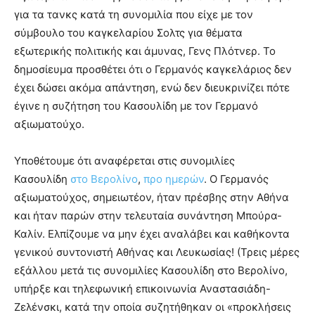
για τα τανκς κατά τη συνομιλία που είχε με τον
σύμβουλο του καγκελαρίου Σολτς για θέματα
εξωτερικής πολιτικής και άμυνας, Γενς Πλότνερ. Το
δημοσίευμα προσθέτει ότι ο Γερμανός καγκελάριος δεν
έχει δώσει ακόμα απάντηση, ενώ δεν διευκρινίζει πότε
έγινε η συζήτηση του Κασουλίδη με τον Γερμανό
αξιωματούχο.
Υποθέτουμε ότι αναφέρεται στις συνομιλίες
Κασουλίδη
στο Βερολίνο
,
προ ημερών
. Ο Γερμανός
αξιωματούχος, σημειωτέον, ήταν πρέσβης στην Αθήνα
και ήταν παρών στην τελευταία συνάντηση Μπούρα-
Καλίν. Ελπίζουμε να μην έχει αναλάβει και καθήκοντα
γενικού συντονιστή Αθήνας και Λευκωσίας! (Τρεις μέρες
εξάλλου μετά τις συνομιλίες Κασουλίδη στο Βερολίνο,
υπήρξε και τηλεφωνική επικοινωνία Αναστασιάδη-
Ζελένσκι, κατά την οποία συζητήθηκαν οι «προκλήσεις