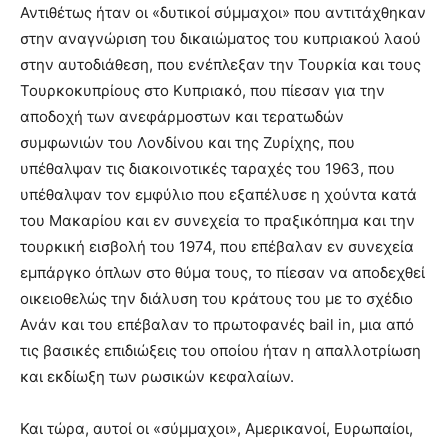
Αντιθέτως ήταν οι «δυτικοί σύμμαχοι» που αντιτάχθηκαν
στην αναγνώριση του δικαιώματος του κυπριακού λαού
στην αυτοδιάθεση, που ενέπλεξαν την Τουρκία και τους
Τουρκοκυπρίους στο Κυπριακό, που πίεσαν για την
αποδοχή των ανεφάρμοστων και τερατωδών
συμφωνιών του Λονδίνου και της Ζυρίχης, που
υπέθαλψαν τις διακοινοτικές ταραχές του 1963, που
υπέθαλψαν τον εμφύλιο που εξαπέλυσε η χούντα κατά
του Μακαρίου και εν συνεχεία το πραξικόπημα και την
τουρκική εισβολή του 1974, που επέβαλαν εν συνεχεία
εμπάργκο όπλων στο θύμα τους, το πίεσαν να αποδεχθεί
οικειοθελώς την διάλυση του κράτους του με το σχέδιο
Ανάν και του επέβαλαν το πρωτοφανές bail in, μια από
τις βασικές επιδιώξεις του οποίου ήταν η απαλλοτρίωση
και εκδίωξη των ρωσικών κεφαλαίων.
Και τώρα, αυτοί οι «σύμμαχοι», Αμερικανοί, Ευρωπαίοι,