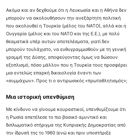
Ακόμα και αν δεχθούμε ότι η Λευκωσία και η Αθήνα δεν
μπορούν να ακολουθήσουν την ανεξάρτητη πολιτική
που ακολουθεί η Τουρκία (μέλος του ΝΑΤΟ), αλλά και η
Ουγγαρία (μέλος και του ΝΑΤΟ και της Ε.Ε.), με πολύ
θεαματικά υπέρ αυτών αποτελέσματα, γιατί δεν
μπορούν τουλάχιστο, να ευθυγραμμισθούν με τη γενική
γραμμή της Δύσης, αποφεύγοντας όμως να δώσουν
εξοπλισμό, πόσο μάλλον που η Τουρκία τους προσφέρει
μια εντελώς επαρκή δικαιολογία έναντι των
«συμμάχων». Προς τι ο αντιρωσικός «πρωταθλητισμός»;
Μια ιστορική υπενθύμιση
Με κίνδυνο να γίνουμε κουραστικοί, υπενθυμίζουμε ότι
η Ρωσία απετέλεσε το πιο βασικό αμυντικό και
διπλωματικό στήριγμα της Κυπριακής Δημοκρατίας από
την ίδρυσή της το 1960 (ενώ και πριν υποστήριξε