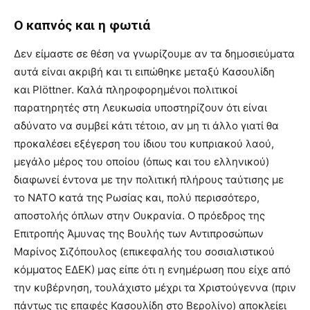
Ο καπνός και η φωτιά
Δεν είμαστε σε θέση να γνωρίζουμε αν τα δημοσιεύματα
αυτά είναι ακριβή και τι ειπώθηκε μεταξύ Κασουλίδη
και Plöttner. Καλά πληροφορημένοι πολιτικοί
παρατηρητές στη Λευκωσία υποστηρίζουν ότι είναι
αδύνατο να συμβεί κάτι τέτοιο, αν μη τι άλλο γιατί θα
προκαλέσει εξέγερση του ίδιου του κυπριακού λαού,
μεγάλο μέρος του οποίου (όπως και του ελληνικού)
διαφωνεί έντονα με την πολιτική πλήρους ταύτισης με
το ΝΑΤΟ κατά της Ρωσίας και, πολύ περισσότερο,
αποστολής όπλων στην Ουκρανία. Ο πρόεδρος της
Επιτροπής Άμυνας της Βουλής των Αντιπροσώπων
Μαρίνος Σιζόπουλος (επικεφαλής του σοσιαλιστικού
κόμματος ΕΔΕΚ) μας είπε ότι η ενημέρωση που είχε από
την κυβέρνηση, τουλάχιστο μέχρι τα Χριστούγεννα (πριν
πάντως τις επαφές Κασουλίδη στο Βερολίνο) αποκλείει