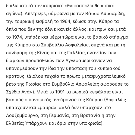
διπλωματικά τον κυπριακό εθνικοαπελευθερωτικό
αγώνα). Απέτρεψε, σύμφωνα με τον Βάσσο Λυσσαρίδη,
την τουρκική εισβολή το 1964, έδωσε στην Κύπρο τα
όπλα που δεν της έδινε κανείς άλλος, και πριν και μετά
το 1974, υπήρξε και μέχρι τώρα είναι το βασικό στήριγμα
της Κύπρου στο Συμβούλιο Ασφαλείας, συχνά και με τη
συνδρομή της Κίνας και της Γαλλίας, εναντίον των
διαρκών προσπαθειών των Αγγλοαμερικανών να
υπονομεύσουν την ίδια την υπόσταση του κυπριακού
κράτους. (Διόλου τυχαία το πρώτο μεταψυχροπολεμικό
βέτο της Ρωσίας στο Συμβούλιο Ασφαλείας αφορούσε το
Σχέδιο Ανάν). Μετά το 1991 τα ρωσικά κεφάλαια είναι
βασικός οικονομικός πνεύμονας της Κύπρου (Ασφαλώς
υπάρχουν και «μαύρα», αλλά δεν υπάρχουν στο
Λουξεμβούργο, στη Γερμανία, στη Βρετανία ή στην
Ελβετία; Υπάρχουν και όρια στην υποκρισία).