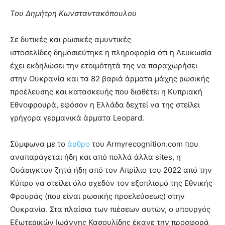
Του Δημήτρη Κωνσταντακόπουλου
Σε δυτικές και ρωσικές αμυντικές
ιστοσελίδες δημοσιεύτηκε η πληροφορία ότι η Λευκωσία
έχει εκδηλώσει την ετοιμότητά της να παραχωρήσει
στην Ουκρανία και τα 82 βαριά άρματα μάχης ρωσικής
προέλευσης και κατασκευής που διαθέτει η Κυπριακή
Εθνοφρουρά, εφόσον η Ελλάδα δεχτεί να της στείλει
γρήγορα γερμανικά άρματα Leopard.
Σύμφωνα με το
άρθρο
του Αrmyrecognition.com που
αναπαράγεται ήδη και από πολλά άλλα sites, η
Ουάσιγκτον ζητά ήδη από τον Απρίλιο του 2022 από την
Κύπρο να στείλει όλο σχεδόν τον εξοπλισμό της Εθνικής
Φρουράς (που είναι ρωσικής προελεύσεως) στην
Ουκρανία. Στα πλαίσια των πιέσεων αυτών, ο υπουργός
Εξωτερικών Ιωάννης Κασουλίδης έκανε την προσφορά