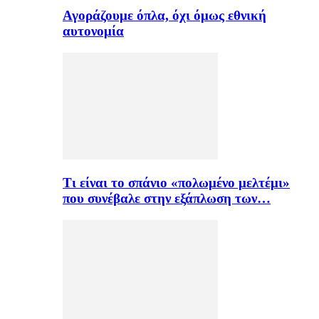
Αγοράζουμε όπλα, όχι όμως εθνική
αυτονομία
Τι είναι το σπάνιο «πολωμένο μελτέμι»
που συνέβαλε στην εξάπλωση των…