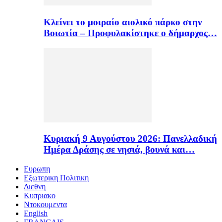
Κλείνει το μοιραίο αιολικό πάρκο στην
Βοιωτία – Προφυλακίστηκε ο δήμαρχος…
Κυριακή 9 Αυγούστου 2026: Πανελλαδική
Ημέρα Δράσης σε νησιά, βουνά και…
Ευρωπη
Εξωτερικη Πολιτικη
Διεθνη
Κυπριακο
Ντοκουμεντα
English