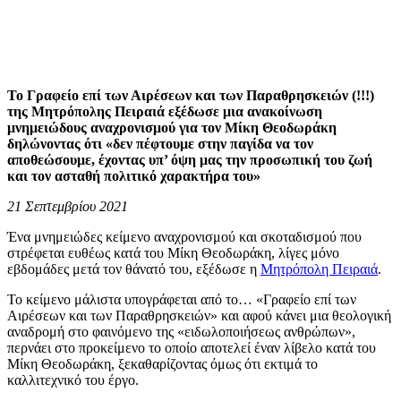
Το Γραφείο επί των Αιρέσεων και των Παραθρησκειών (!!!)
της Μητρόπολης Πειραιά εξέδωσε μια ανακοίνωση
μνημειώδους αναχρονισμού για τον Μίκη Θεοδωράκη
δηλώνοντας ότι «δεν πέφτουμε στην παγίδα να τον
αποθεώσουμε, έχοντας υπ’ όψη μας την προσωπική του ζωή
και τον ασταθή πολιτικό χαρακτήρα του»
21 Σεπτεμβρίου 2021
Ένα μνημειώδες κείμενο αναχρονισμού και σκοταδισμού που
στρέφεται ευθέως κατά του Μίκη Θεοδωράκη, λίγες μόνο
εβδομάδες μετά τον θάνατό του, εξέδωσε η
Μητρόπολη Πειραιά
.
Το κείμενο μάλιστα υπογράφεται από το… «Γραφείο επί των
Αιρέσεων και των Παραθρησκειών» και αφού κάνει μια θεολογική
αναδρομή στο φαινόμενο της «ειδωλοποιήσεως ανθρώπων»,
περνάει στο προκείμενο το οποίο αποτελεί έναν λίβελο κατά του
Μίκη Θεοδωράκη, ξεκαθαρίζοντας όμως ότι εκτιμά το
καλλιτεχνικό του έργο.