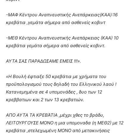
-ΜΑΦ Κέντρου Αναπνευστικής Ανεπάρκειας(ΚΑΑ):16
κρεβάτια ,γεμάτα σήμερα από ασθενείς κοβιντ
-ΜΕΘ Κέντρου Αναπνευστικής Ανεπάρκειας (ΚΑΑ) 10
κρεβάτια γεμάτα σήμερα από ασθενείς κοβιντ.
ΑΥΤΑ ΣΑΣ ΠΑΡΑΔΩΣΑΜΕ ΕΜΕΙΣ !!!».
«Η Βουλή έφτιαξε 50 κρεβάτια με χρήματα του
προϋπολογισμού τους δηλαδή του Ελληνικού λαού !
Κατανεμημένα σε 4 υπομονάδες , δυο των 12
κρεββατιων και 2 των 13 κρεβατιών.
ΑΠΟ ΑΥΤΑ ΤΑ ΚΡΕΒΆΤΙΑ ,μέχρι χθες το βράδυ,
ΛΕΙΤΟΥΡΓΟΥΣΕ ΜΟΝΟ η μια υπομοναδα (η ΜΕΘ2) με 12
κρεβάτια ,στελεχωμένη ΜΟΝΟ από μετακινήσεις