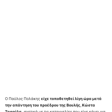
Ο Παύλος Πολάκης
είχε τοποθετηθεί λίγη ώρα μετά
την απάντηση του προέδρου της Βουλής, Κώστα
Τασούλα,
σχετικά με τις καταγγελίες που είχε κάνει για