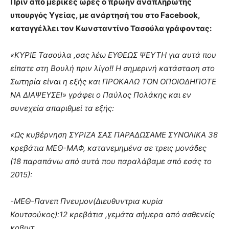
Πριν από μερικές ώρες ο πρώην αναπληρωτής
υπουργός Υγείας, με ανάρτησή του στο Facebook,
καταγγέλλει τον Κωνσταντίνο Τασούλα γράφοντας:
«ΚΥΡΙΕ Τασούλα ,σας λέω ΕΥΘΕΩΣ ΨΕΥΤΗ για αυτά που
είπατε στη Βουλή πριν λίγο!! Η σημερινή κατάσταση στο
Σωτηρία είναι η εξής και ΠΡΟΚΑΛΩ ΤΟΝ ΟΠΟΙΟΔΗΠΟΤΕ
ΝΑ ΔΙΑΨΕΥΣΕΙ» γράφει ο Παύλος Πολάκης και εν
συνεχεία απαριθμεί τα εξής:
«Ως κυβέρνηση ΣΥΡΙΖΑ ΣΑΣ ΠΑΡΑΔΩΣΑΜΕ ΣΥΝΟΛΙΚΑ 38
κρεβάτια ΜΕΘ-ΜΑΦ, κατανεμημένα σε τρεις μονάδες
(18 παραπάνω από αυτά που παραλάβαμε από εσάς το
2015):
-ΜΕΘ-Πανεπ Πνευμον(Διευθυντρια κυρία
Κουτσούκος):12 κρεβάτια ,γεμάτα σήμερα από ασθενείς
κοβιντ