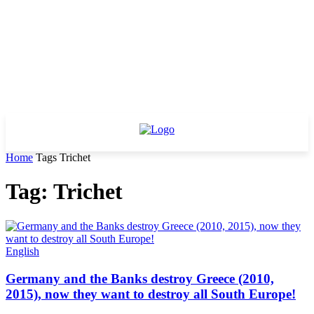
Home
Tags
Trichet
Tag: Trichet
English
Germany and the Banks destroy Greece (2010,
2015), now they want to destroy all South Europe!