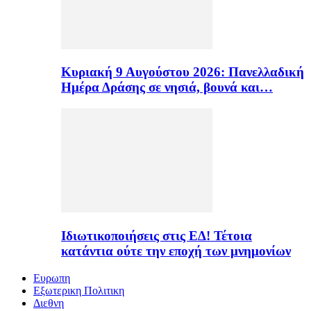
Κυριακή 9 Αυγούστου 2026: Πανελλαδική
Ημέρα Δράσης σε νησιά, βουνά και…
Ιδιωτικοποιήσεις στις ΕΔ! Τέτοια
κατάντια ούτε την εποχή των μνημονίων
Ευρωπη
Εξωτερικη Πολιτικη
Διεθνη