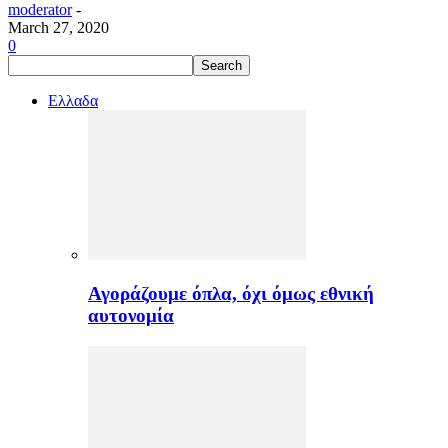
moderator
-
March 27, 2020
0
Ελλαδα
Αγοράζουμε όπλα, όχι όμως εθνική
αυτονομία