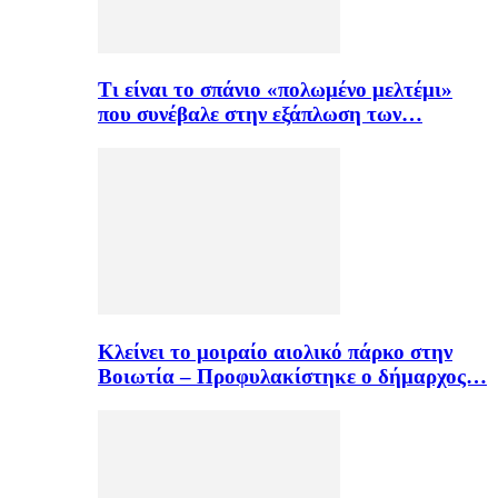
Τι είναι το σπάνιο «πολωμένο μελτέμι»
που συνέβαλε στην εξάπλωση των…
Κλείνει το μοιραίο αιολικό πάρκο στην
Βοιωτία – Προφυλακίστηκε ο δήμαρχος…