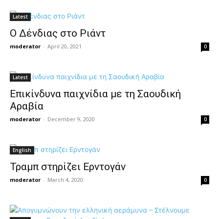
Latest
Ο Δένδιας στο Ριάντ
moderator
-
April 20, 2021
0
Latest
Επικίνδυνα παιχνίδια με τη Σαουδική
Αραβία
moderator
-
December 9, 2020
0
English
Τραμπ στηρίζει Ερντογάν
moderator
-
March 4, 2020
0