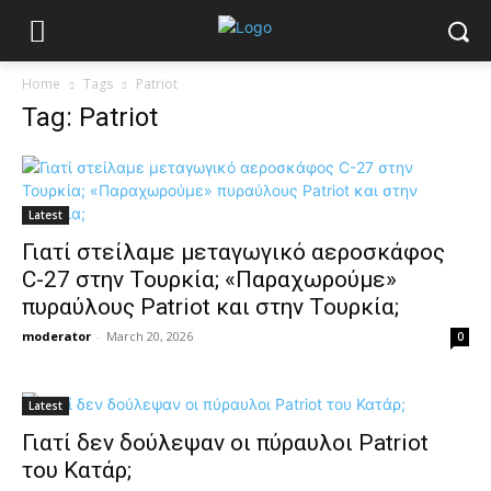
Home
Tags
Patriot
Tag: Patriot
Latest
Γιατί στείλαμε μεταγωγικό αεροσκάφος
C-27 στην Τουρκία; «Παραχωρούμε»
πυραύλους Patriot και στην Τουρκία;
moderator
-
March 20, 2026
0
Latest
Γιατί δεν δούλεψαν οι πύραυλοι Patriot
του Κατάρ;