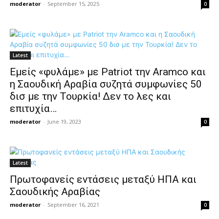
moderator
-
September 15, 2025
0
Latest
Εμείς «φυλάμε» με Patriot την Aramco και
η Σαουδική Αραβία συζητά συμφωνίες 50
δισ με την Τουρκία! Δεν το λες και
επιτυχία…
moderator
-
June 19, 2023
0
Latest
Πρωτοφανείς εντάσεις μεταξύ ΗΠΑ και
Σαουδικής Αραβίας
moderator
-
September 16, 2021
0