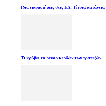
Ιδιωτικοποιήσεις στις ΕΔ! Τέτοια κατάντια
Τι κρύβει το ρεκόρ κερδών των τραπεζών