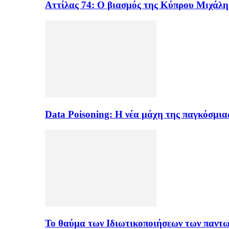
Αττίλας 74: Ο βιασμός της Κύπρου Μιχάλ
Data Poisoning: Η νέα μάχη της παγκόσμι
Το θαύμα των Ιδιωτικοποιήσεων των παντ