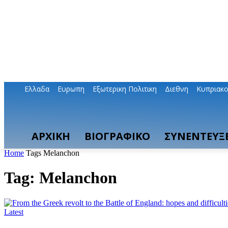
Ελλαδα
Ευρωπη
Εξωτερικη Πολιτικη
Διεθνη
Κυπριακ
ΑΡΧΙΚΗ
ΒΙΟΓΡΑΦΙΚΟ
ΣΥΝΕΝΤΕΥΞΕ
Home
Tags
Melanchon
Tag: Melanchon
Latest