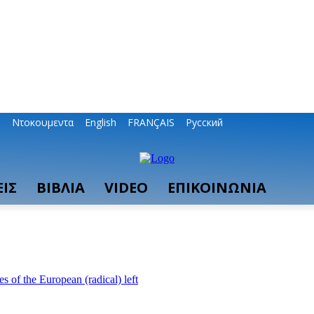
ο
Ντοκουμεντα
English
FRANÇAIS
Русский
ΙΣ
ΒΙΒΛΙΑ
VIDEO
ΕΠΙΚΟΙΝΩΝΙΑ