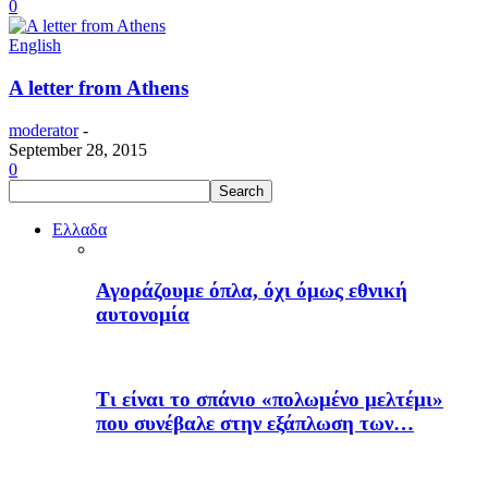
0
English
A letter from Athens
moderator
-
September 28, 2015
0
Ελλαδα
Αγοράζουμε όπλα, όχι όμως εθνική
αυτονομία
Τι είναι το σπάνιο «πολωμένο μελτέμι»
που συνέβαλε στην εξάπλωση των…