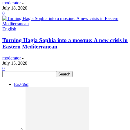
moderator
-
July 18, 2020
0
English
Turning Hagia Sophia into a mosque: A new crisis in
Eastern Mediterranean
moderator
-
July 15, 2020
0
Ελλαδα