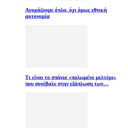
Αγοράζουμε όπλα, όχι όμως εθνική
αυτονομία
Τι είναι το σπάνιο «πολωμένο μελτέμι»
που συνέβαλε στην εξάπλωση των…