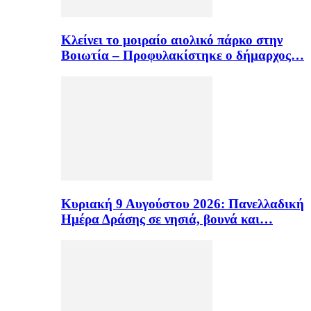
Κλείνει το μοιραίο αιολικό πάρκο στην
Βοιωτία – Προφυλακίστηκε ο δήμαρχος…
Κυριακή 9 Αυγούστου 2026: Πανελλαδική
Ημέρα Δράσης σε νησιά, βουνά και…