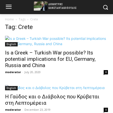
Home
Tags
Crete
Tag: Crete
English
Is a Greek – Turkish War possible? Its
potential implications for EU, Germany,
Russia and China
moderator
-
July 20, 2020
0
English
Η Γαύδος και ο Διάβολος που Κρύβεται
στη Λεπτομέρεια
moderator
-
December 23, 2019
0