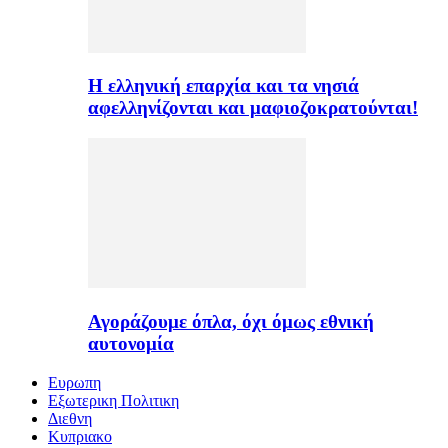
H ελληνική επαρχία και τα νησιά
αφελληνίζονται και μαφιοζοκρατούνται!
Αγοράζουμε όπλα, όχι όμως εθνική
αυτονομία
Ευρωπη
Εξωτερικη Πολιτικη
Διεθνη
Κυπριακο