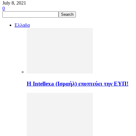
July 8, 2021
0
Ελλαδα
Η Intellexa (Ισραήλ) εποπτεύει την ΕΥΠ!