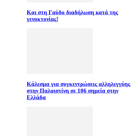
Και στη Γαύδο διαδήλωση κατά της
γενοκτονίας!
Κάλεσμα για συγκεντρώσεις αλληλεγγύης
στην Παλαιστίνη σε 106 σημεία στην
Ελλάδα