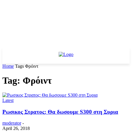
Home
Tags
Φρόιντ
Tag: Φρόιντ
Latest
Ρωσικος Στρατος: Θα δωσουμε S300 στη Συρια
moderator
-
April 26, 2018