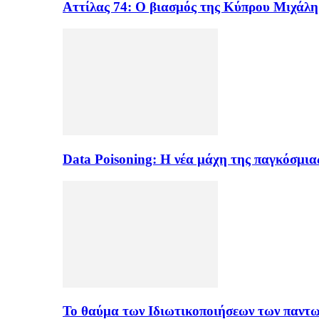
Αττίλας 74: Ο βιασμός της Κύπρου Μιχάλ
Data Poisoning: Η νέα μάχη της παγκόσμι
Το θαύμα των Ιδιωτικοποιήσεων των παντ