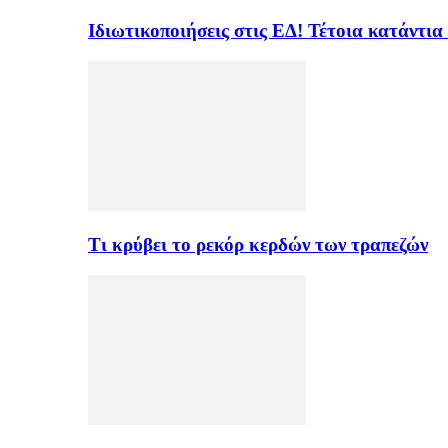
Ιδιωτικοποιήσεις στις ΕΔ! Τέτοια κατάντια
Τι κρύβει το ρεκόρ κερδών των τραπεζών