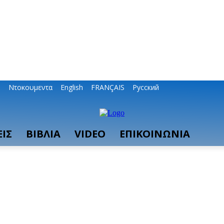
ο
Ντοκουμεντα
English
FRANÇAIS
Русский
ΙΣ
ΒΙΒΛΙΑ
VIDEO
ΕΠΙΚΟΙΝΩΝΙΑ