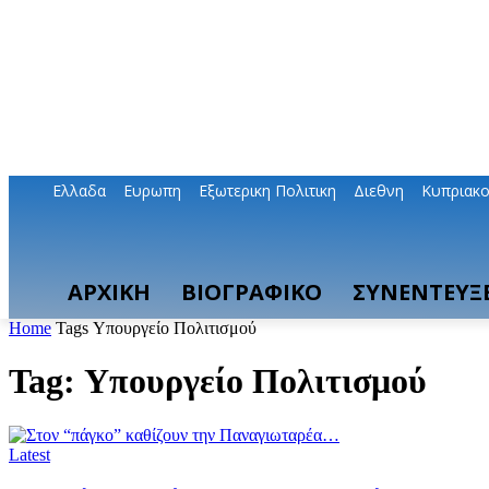
Ελλαδα
Ευρωπη
Εξωτερικη Πολιτικη
Διεθνη
Κυπριακ
ΑΡΧΙΚΗ
ΒΙΟΓΡΑΦΙΚΟ
ΣΥΝΕΝΤΕΥΞΕ
Home
Tags
Υπουργείο Πολιτισμού
Tag: Υπουργείο Πολιτισμού
Latest