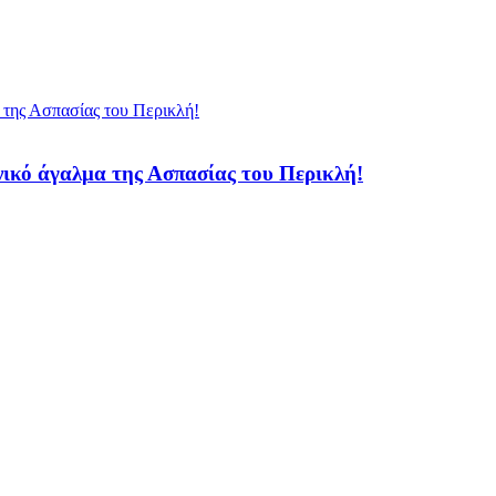
νικό άγαλμα της Ασπασίας του Περικλή!