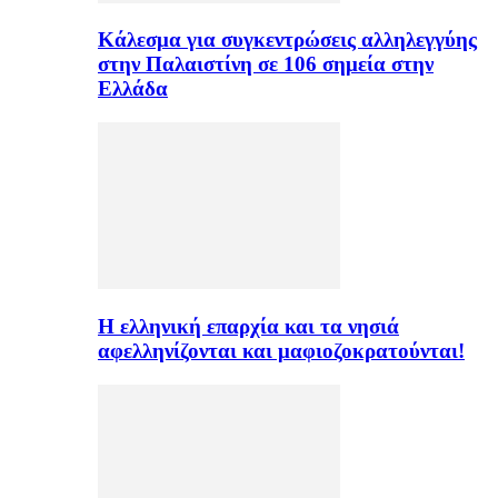
Κάλεσμα για συγκεντρώσεις αλληλεγγύης
στην Παλαιστίνη σε 106 σημεία στην
Ελλάδα
H ελληνική επαρχία και τα νησιά
αφελληνίζονται και μαφιοζοκρατούνται!