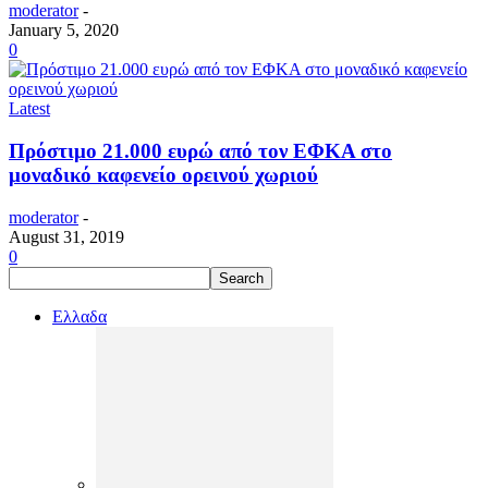
moderator
-
January 5, 2020
0
Latest
Πρόστιμο 21.000 ευρώ από τον ΕΦΚΑ στο
μοναδικό καφενείο ορεινού χωριού
moderator
-
August 31, 2019
0
Ελλαδα