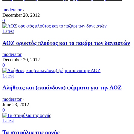
moderator
-
December 20, 2012
0
Latest
ΑΟΖ ορυκτός πλούτος και το παζάρι των δανειστών
moderator
-
December 20, 2012
0
Latest
Αλήθειες και (επικίνδυνα) ψέμματα για την ΑΟΖ
moderator
-
June 23, 2012
0
Latest
Τα σταφύλια της οργής