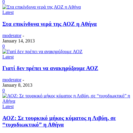
0
Latest
Στα επικίνδυνα νερά της ΑΟΖ η Αθήνα
moderator
-
January 14, 2013
0
Latest
Γιατί δεν πρέπει να ανακηρύξουμε ΑΟΖ
moderator
-
January 8, 2013
0
Latest
ΑΟΖ: Σε τουρκικό μήκος κύματος η Λιβύη, σε
“τυχοδιωκτικό” η Αθήνα