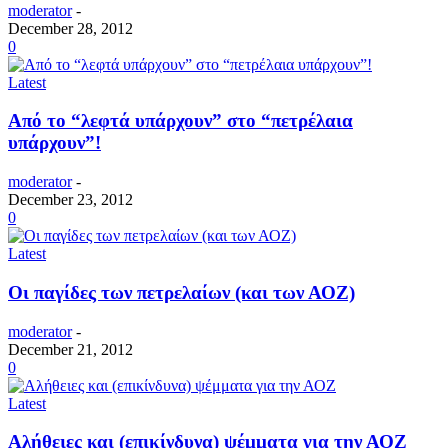
moderator
-
December 28, 2012
0
Latest
Από το “λεφτά υπάρχουν” στο “πετρέλαια
υπάρχουν”!
moderator
-
December 23, 2012
0
Latest
Οι παγίδες των πετρελαίων (και των ΑΟΖ)
moderator
-
December 21, 2012
0
Latest
Aλήθειες και (επικίνδυνα) ψέμματα για την ΑΟΖ