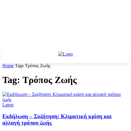
Home
Tags
Τρόπος Ζωής
Tag: Τρόπος Ζωής
Latest
Εκδήλωση – Συζήτηση: Κλιματική κρίση και
αλλαγή τρόπου ζωής