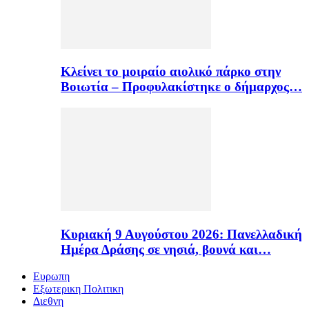
Κλείνει το μοιραίο αιολικό πάρκο στην
Βοιωτία – Προφυλακίστηκε ο δήμαρχος…
Κυριακή 9 Αυγούστου 2026: Πανελλαδική
Ημέρα Δράσης σε νησιά, βουνά και…
Ευρωπη
Εξωτερικη Πολιτικη
Διεθνη