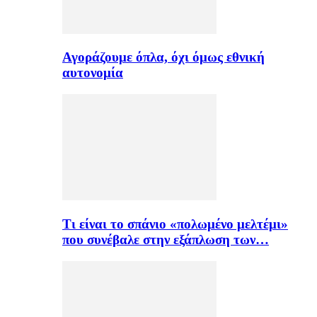
Αγοράζουμε όπλα, όχι όμως εθνική
αυτονομία
Τι είναι το σπάνιο «πολωμένο μελτέμι»
που συνέβαλε στην εξάπλωση των…