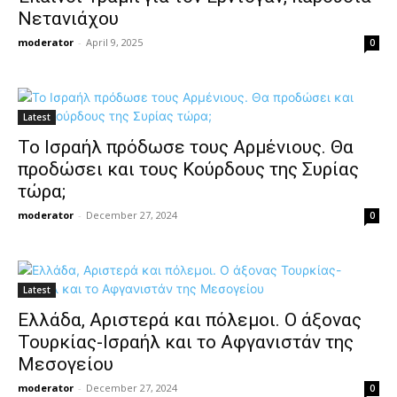
Νετανιάχου
moderator
-
April 9, 2025
0
Latest
Το Ισραήλ πρόδωσε τους Αρμένιους. Θα
προδώσει και τους Κούρδους της Συρίας
τώρα;
moderator
-
December 27, 2024
0
Latest
Ελλάδα, Αριστερά και πόλεμοι. Ο άξονας
Τουρκίας-Ισραήλ και το Αφγανιστάν της
Μεσογείου
moderator
-
December 27, 2024
0