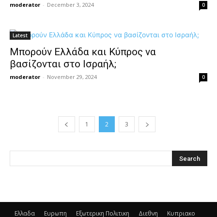
moderator
-
December 3, 2024
0
Latest
Μπορούν Ελλάδα και Κύπρος να
βασίζονται στο Ισραήλ;
moderator
-
November 29, 2024
0
1
2
3
Ελλαδα
Ευρωπη
Εξωτερικη Πολιτικη
Διεθνη
Κυπριακο