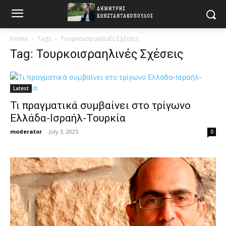
Home
Tags
Τουρκοισραηλινές Σχέσεις
Tag: Τουρκοισραηλινές Σχέσεις
Latest
Τι πραγματικά συμβαίνει στο τρίγωνο
Ελλάδα-Ισραήλ-Τουρκία
moderator
-
July 3, 2025
0