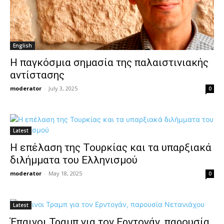
English
Η παγκόσμια σημασία της παλαιστινιακής
αντίστασης
moderator
-
July 3, 2025
0
Latest
Η επέλαση της Τουρκίας και τα υπαρξιακά
διλήμματα του Ελληνισμού
moderator
-
May 18, 2025
0
Latest
Έπαινοι Τραμπ για τον Ερντογάν, παρουσία