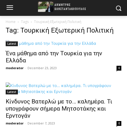
Home
Tags
Τουρκική Εξωτερική Πολιτική
Tag: Τουρκική Εξωτερική Πολιτική
Latest
Ένα μάθημα από την Τουρκία για την
Ελλάδα
moderator
-
December 23, 2023
0
Latest
Κίνδυνος Βατερλώ με το… καλημέρα. Τι
υπογράφουν σήμερα Μητσοτάκης και
Ερντογάν
moderator
-
December 7, 2023
0