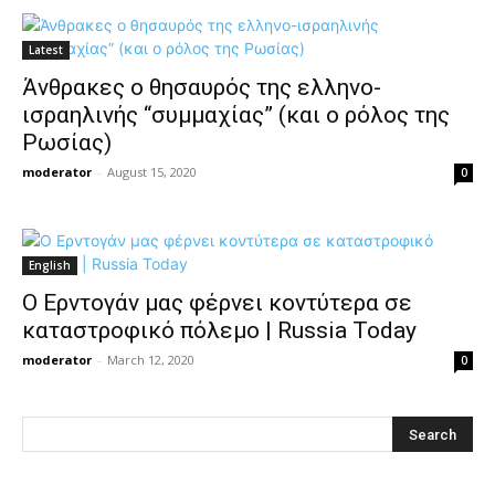
Latest
Άνθρακες ο θησαυρός της ελληνο-
ισραηλινής “συμμαχίας” (και ο ρόλος της
Ρωσίας)
moderator
-
August 15, 2020
0
English
Ο Ερντογάν μας φέρνει κοντύτερα σε
καταστροφικό πόλεμο | Russia Today
moderator
-
March 12, 2020
0