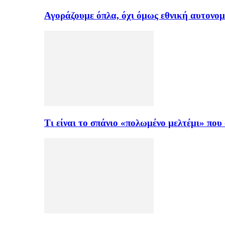
Αγοράζουμε όπλα, όχι όμως εθνική αυτονομ
Τι είναι το σπάνιο «πολωμένο μελτέμι» πο