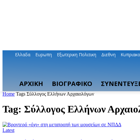
Ελλαδα
Ευρωπη
Εξωτερικη Πολιτικη
Διεθνη
Κυπριακ
ΑΡΧΙΚΗ
ΒΙΟΓΡΑΦΙΚΟ
ΣΥΝΕΝΤΕΥΞΕ
Home
Tags
Σύλλογος Ελλήνων Αρχαιολόγων
Tag: Σύλλογος Ελλήνων Αρχαιο
Latest