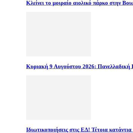
Κλείνει το μοιραίο αιολικό πάρκο στην Β
Κυριακή 9 Αυγούστου 2026: Πανελλαδική 
Ιδιωτικοποιήσεις στις ΕΔ! Τέτοια κατάντια