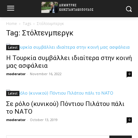
Home
Tags
Στόλτενμπεργκ
Tag: Στόλτενμπεργκ
Latest
Η Τουρκία συμβάλλει ιδιαίτερα στην κοινή
μας ασφάλεια
moderator
-
November 16, 2022
0
Latest
Σε ρόλο (κυνικού) Πόντιου Πιλάτου πάλι
το ΝΑΤΟ
moderator
-
October 13, 2019
0