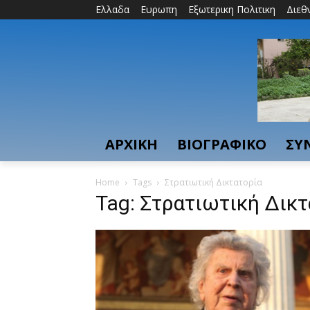
Ελλαδα
Ευρωπη
Εξωτερικη Πολιτικη
Διεθ
ΑΡΧΙΚΗ
ΒΙΟΓΡΑΦΙΚΟ
ΣΥ
Home
Tags
Στρατιωτική Δικτατορία
Tag: Στρατιωτική Δικτ