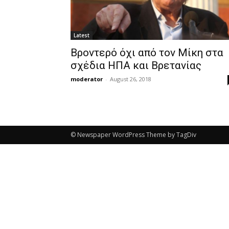
Latest
Βροντερό όχι από τον Μίκη στα
σχέδια ΗΠΑ και Βρετανίας
moderator
-
August 26, 2018
© Newspaper WordPress Theme by TagDiv