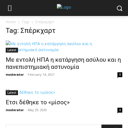
Home
Tags
Σπέρκχαρτ
Tag: Σπέρκχαρτ
Latest
Με εντολή ΗΠΑ η κατάργηση ασύλου και η
πανεπιστημιακή αστυνομία
moderator
-
February 14, 2021
0
Latest
Ετσι δέθηκε το «μίσος»
moderator
-
May 29, 2020
0