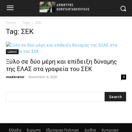
Home
Tags
ΣΕΚ
Tag: ΣΕΚ
Latest
Ξύλο σε δύο μέρη και επίδειξη δύναμης
της ΕΛΑΣ στα γραφεία του ΣΕΚ
moderator
-
November 4, 2020
0
Ελλαδα
Ευρωπη
Εξωτερικη Πολιτικη
Διεθνη
Κυπριακο