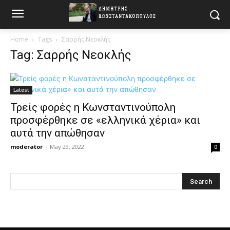
Home
Tags
Σαρρής Νεοκλής
Tag: Σαρρής Νεοκλής
Latest
Τρείς φορές η Κωνσταντινούπολη
προσφέρθηκε σε «ελληνικά χέρια» και
αυτά την απώθησαν
moderator
-
May 29, 2022
0