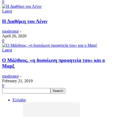
0
Latest
Η Διαθήκη του Λένιν
moderator
-
April 26, 2020
0
Latest
Ο Μάλθους, «η δυσοίωνη προφητεία του» και ο
Μαρξ
moderator
-
February 21, 2019
0
Ελλαδα