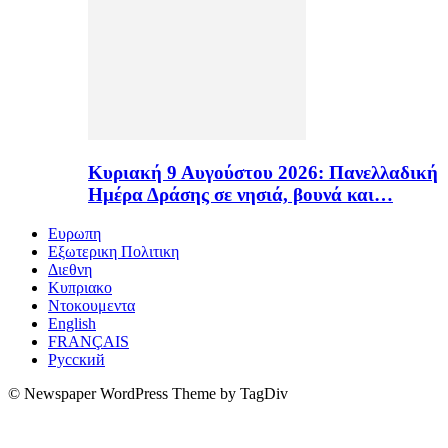
Κυριακή 9 Αυγούστου 2026: Πανελλαδική
Ημέρα Δράσης σε νησιά, βουνά και…
Ευρωπη
Εξωτερικη Πολιτικη
Διεθνη
Κυπριακο
Ντοκουμεντα
English
FRANÇAIS
Русский
© Newspaper WordPress Theme by TagDiv