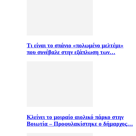
Τι είναι το σπάνιο «πολωμένο μελτέμι»
που συνέβαλε στην εξάπλωση των…
Κλείνει το μοιραίο αιολικό πάρκο στην
Βοιωτία – Προφυλακίστηκε ο δήμαρχος…