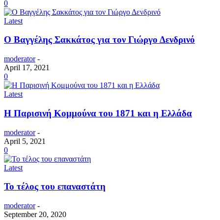
0
Latest
O Bαγγέλης Σακκάτος για τον Γιώργο Δενδρινό
moderator
-
April 17, 2021
0
Latest
Η Παρισινή Κομμούνα του 1871 και η Ελλάδα
moderator
-
April 5, 2021
0
Latest
Το τέλος του επαναστάτη
moderator
-
September 20, 2020