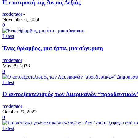
Η επιστροφή της Άκρας Δεξιάς
moderator
-
November 6, 2024
0
Latest
Ένας θρίαμβος, μια ήττα, μια σύγκριση
moderator
-
May 29, 2023
0
Latest
Ο αυτοεξευτελισμός των Αμερικανών “προοδευτικώ
moderator
-
October 29, 2022
0
Latest