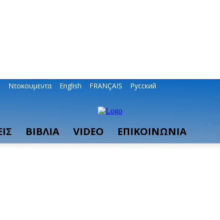
ο
Ντοκουμεντα
English
FRANÇAIS
Русский
ΙΣ
ΒΙΒΛΙΑ
VIDEO
ΕΠΙΚΟΙΝΩΝΙΑ