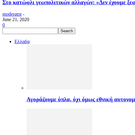
Στο κατώφλι γεωπολιτικών αλλαγών: «Δεν έχουμε ξεφ
moderator
-
June 21, 2020
0
Ελλαδα
Αγοράζουμε όπλα, όχι όμως εθνική αυτονομ