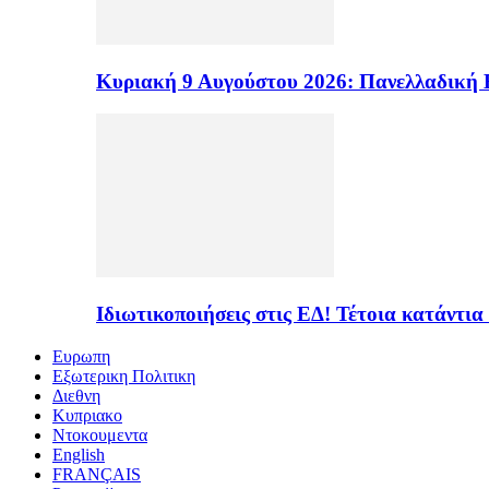
Κυριακή 9 Αυγούστου 2026: Πανελλαδική 
Ιδιωτικοποιήσεις στις ΕΔ! Τέτοια κατάντια
Ευρωπη
Εξωτερικη Πολιτικη
Διεθνη
Κυπριακο
Ντοκουμεντα
English
FRANÇAIS