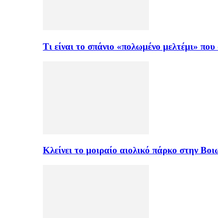
Τι είναι το σπάνιο «πολωμένο μελτέμι» πο
Κλείνει το μοιραίο αιολικό πάρκο στην Β