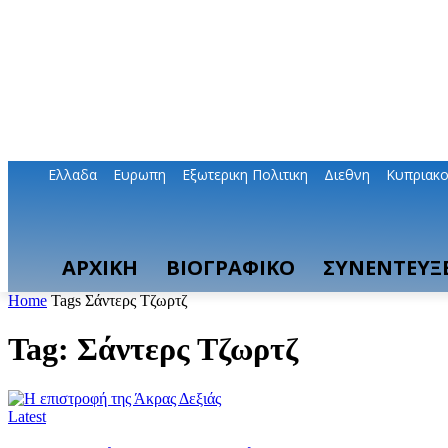
Ελλαδα
Ευρωπη
Εξωτερικη Πολιτικη
Διεθνη
Κυπριακ
ΑΡΧΙΚΗ
ΒΙΟΓΡΑΦΙΚΟ
ΣΥΝΕΝΤΕΥΞΕ
Home
Tags
Σάντερς Τζωρτζ
Tag: Σάντερς Τζωρτζ
Latest