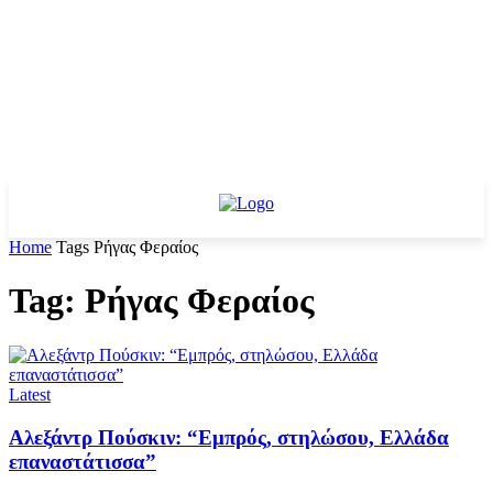
Home
Tags
Ρήγας Φεραίος
Tag: Ρήγας Φεραίος
Latest
Αλεξάντρ Πούσκιν: “Εμπρός, στηλώσου, Ελλάδα
επαναστάτισσα”