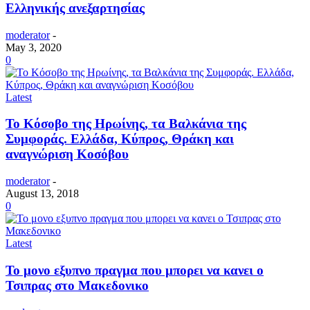
Ελληνικής ανεξαρτησίας
moderator
-
May 3, 2020
0
Latest
Το Κόσοβο της Ηρωίνης, τα Βαλκάνια της
Συμφοράς. Ελλάδα, Κύπρος, Θράκη και
αναγνώριση Κοσόβου
moderator
-
August 13, 2018
0
Latest
Το μονο εξυπνο πραγμα που μπορει να κανει ο
Τσιπρας στο Μακεδονικο