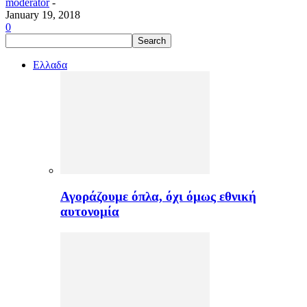
moderator
-
January 19, 2018
0
Ελλαδα
Αγοράζουμε όπλα, όχι όμως εθνική
αυτονομία