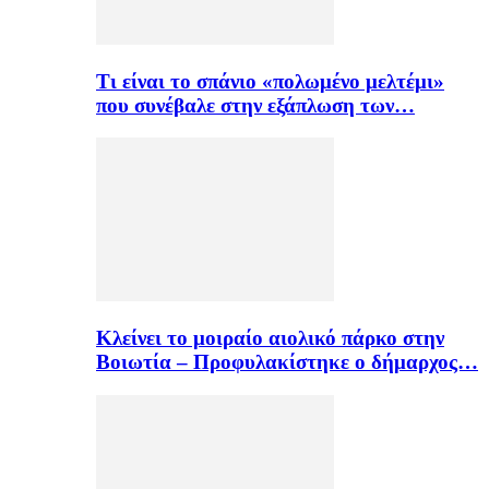
Τι είναι το σπάνιο «πολωμένο μελτέμι»
που συνέβαλε στην εξάπλωση των…
Κλείνει το μοιραίο αιολικό πάρκο στην
Βοιωτία – Προφυλακίστηκε ο δήμαρχος…