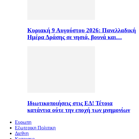
Κυριακή 9 Αυγούστου 2026: Πανελλαδική
Ημέρα Δράσης σε νησιά, βουνά και…
Ιδιωτικοποιήσεις στις ΕΔ! Τέτοια
κατάντια ούτε την εποχή των μνημονίων
Ευρωπη
Εξωτερικη Πολιτικη
Διεθνη
Κυπριακο