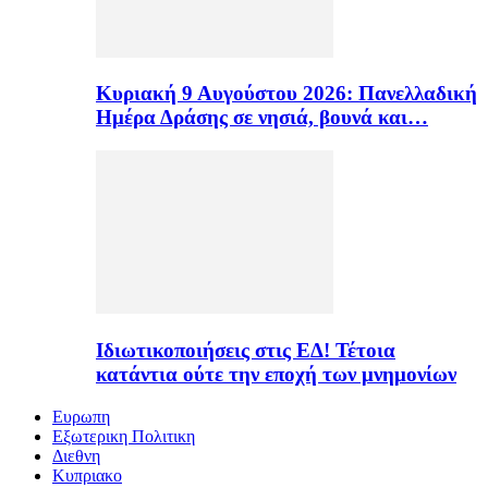
Κυριακή 9 Αυγούστου 2026: Πανελλαδική
Ημέρα Δράσης σε νησιά, βουνά και…
Ιδιωτικοποιήσεις στις ΕΔ! Τέτοια
κατάντια ούτε την εποχή των μνημονίων
Ευρωπη
Εξωτερικη Πολιτικη
Διεθνη
Κυπριακο