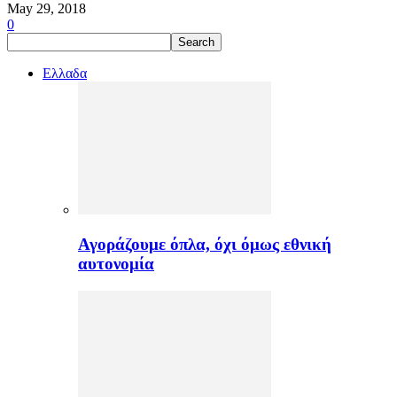
May 29, 2018
0
Ελλαδα
Αγοράζουμε όπλα, όχι όμως εθνική
αυτονομία