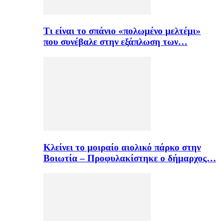
Τι είναι το σπάνιο «πολωμένο μελτέμι»
που συνέβαλε στην εξάπλωση των…
Κλείνει το μοιραίο αιολικό πάρκο στην
Βοιωτία – Προφυλακίστηκε ο δήμαρχος…