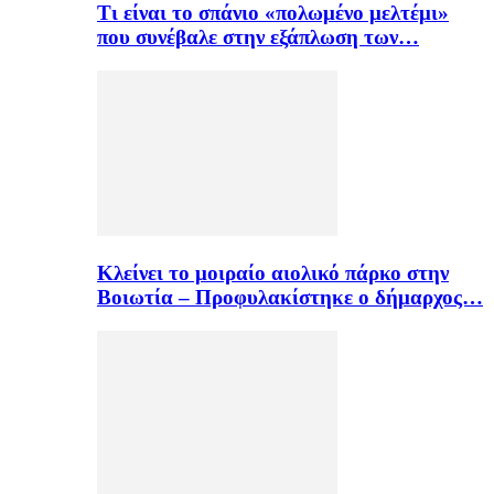
Τι είναι το σπάνιο «πολωμένο μελτέμι»
που συνέβαλε στην εξάπλωση των…
Κλείνει το μοιραίο αιολικό πάρκο στην
Βοιωτία – Προφυλακίστηκε ο δήμαρχος…