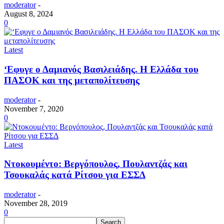
moderator
-
August 8, 2024
0
Latest
‘Εφυγε ο Δαμιανός Βασιλειάδης. Η Ελλάδα του
ΠΑΣΟΚ και της μεταπολίτευσης
moderator
-
November 7, 2020
0
Latest
Ντοκουμέντο: Βεργόπουλος, Πουλαντζάς και
Τσουκαλάς κατά Ρίτσου για ΕΣΣΔ
moderator
-
November 28, 2019
0