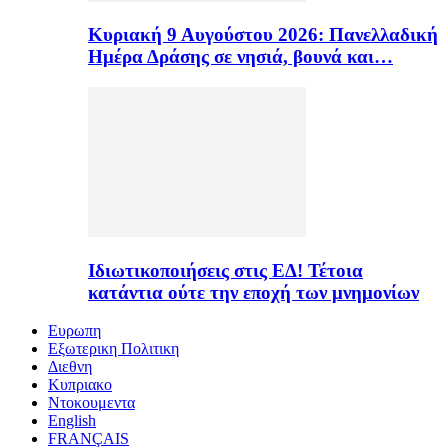
Κυριακή 9 Αυγούστου 2026: Πανελλαδική
Ημέρα Δράσης σε νησιά, βουνά και…
Ιδιωτικοποιήσεις στις ΕΔ! Τέτοια
κατάντια ούτε την εποχή των μνημονίων
Ευρωπη
Εξωτερικη Πολιτικη
Διεθνη
Κυπριακο
Ντοκουμεντα
English
FRANÇAIS