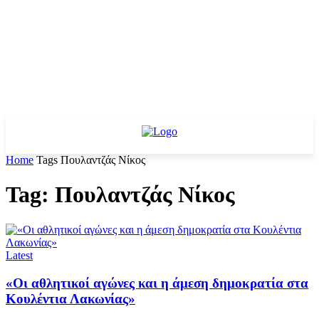
Home
Tags
Πουλαντζάς Νίκος
Tag: Πουλαντζάς Νίκος
Latest
«Οι αθλητικοί αγώνες και η άμεση δημοκρατία στα
Κουλέντια Λακωνίας»