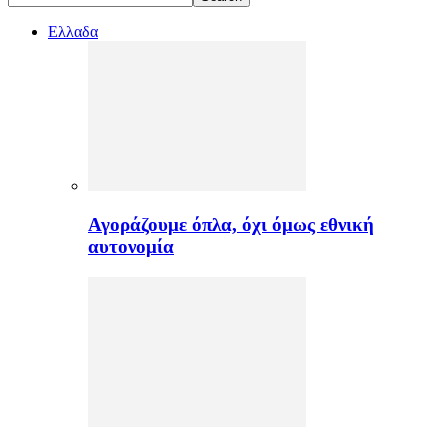
Ελλαδα
Αγοράζουμε όπλα, όχι όμως εθνική
αυτονομία