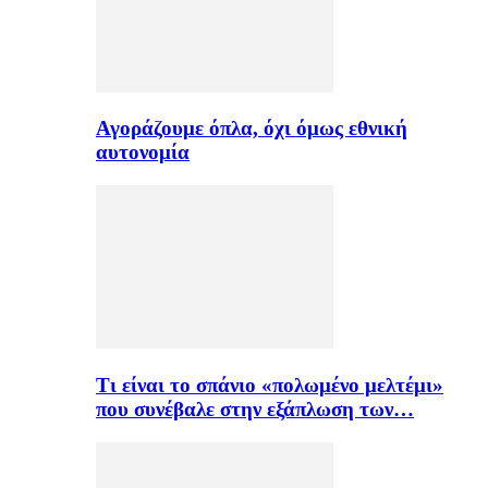
Αγοράζουμε όπλα, όχι όμως εθνική
αυτονομία
Τι είναι το σπάνιο «πολωμένο μελτέμι»
που συνέβαλε στην εξάπλωση των…