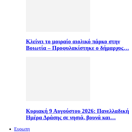
Κλείνει το μοιραίο αιολικό πάρκο στην
Βοιωτία – Προφυλακίστηκε ο δήμαρχος…
Κυριακή 9 Αυγούστου 2026: Πανελλαδική
Ημέρα Δράσης σε νησιά, βουνά και…
Ευρωπη