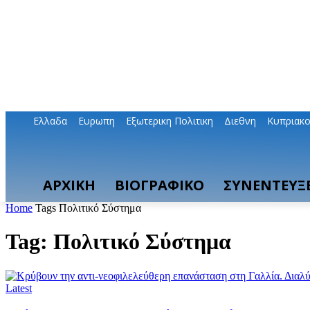
Ελλαδα
Ευρωπη
Εξωτερικη Πολιτικη
Διεθνη
Κυπριακ
ΑΡΧΙΚΗ
ΒΙΟΓΡΑΦΙΚΟ
ΣΥΝΕΝΤΕΥΞΕ
Home
Tags
Πολιτικό Σύστημα
Tag: Πολιτικό Σύστημα
Latest