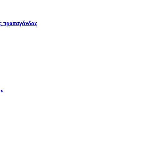
ας προπαγάνδας
ων