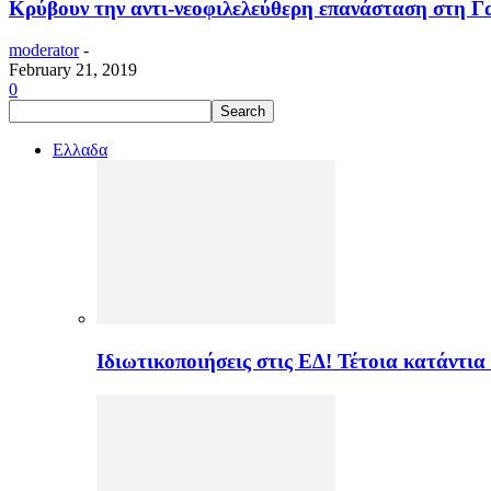
Κρύβουν την αντι-νεοφιλελεύθερη επανάσταση στη Γ
moderator
-
February 21, 2019
0
Ελλαδα
Ιδιωτικοποιήσεις στις ΕΔ! Τέτοια κατάντια