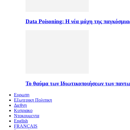
Data Poisoning: Η νέα μάχη της παγκόσμι
Το θαύμα των Ιδιωτικοποιήσεων των παντ
Ευρωπη
Εξωτερικη Πολιτικη
Διεθνη
Κυπριακο
Ντοκουμεντα
English
FRANÇAIS