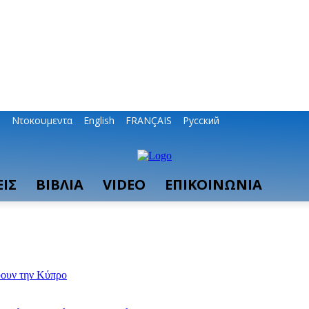
ο
Ντοκουμεντα
English
FRANÇAIS
Русский
ΙΣ
ΒΙΒΛΙΑ
VIDEO
ΕΠΙΚΟΙΝΩΝΙΑ