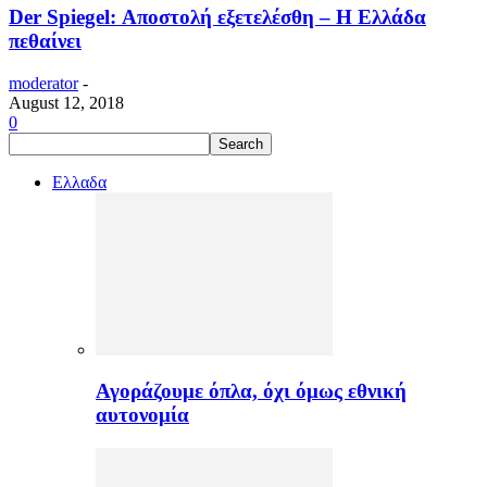
Der Spiegel: Αποστολή εξετελέσθη – Η Ελλάδα
πεθαίνει
moderator
-
August 12, 2018
0
Ελλαδα
Αγοράζουμε όπλα, όχι όμως εθνική
αυτονομία