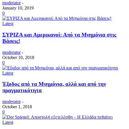
moderator
-
January 10, 2019
0
Latest
ΣΥΡΙΖΑ και Αμερικανοί: Από τα Μνημόνια στις
Βάσεις!
moderator
-
October 10, 2018
0
Latest
Έξοδος από τα Μνημόνια, αλλά και από την
πραγματικότητα
moderator
-
October 1, 2018
0
Latest