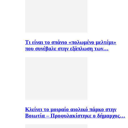
Τι είναι το σπάνιο «πολωμένο μελτέμι»
που συνέβαλε στην εξάπλωση των…
Κλείνει το μοιραίο αιολικό πάρκο στην
Βοιωτία – Προφυλακίστηκε ο δήμαρχος…