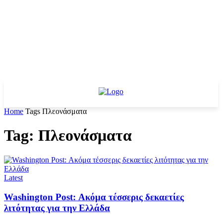
Home
Tags
Πλεονάσματα
Tag: Πλεονάσματα
Latest
Washington Post: Ακόμα τέσσερις δεκαετίες
λιτότητας για την Ελλάδα